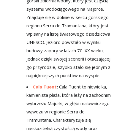
górski zbiornik wodny, który jest częścią
systemu wodociągowego na Majorce.
Znajduje się w dolinie w sercu górskiego
regionu Serra de Tramuntana, który jest
wpisany na listę światowego dziedzictwa
UNESCO. Jezioro powstało w wyniku
budowy zapory w latach 70. XX wieku,
jednak dzięki swojej scenerii i otaczającej
go przyrodzie, szybko stało się jednym z
najpiękniejszych punktów na wyspie.
Cala Tuent
:
Cala Tuent to niewielka,
kamienista plaża, która leży na zachodnim
wybrzeżu Majorki, w głębi malowniczego
wąwozu w regionie Serra de
Tramuntana. Charakteryzuje się
nieskazitelną czystością wody oraz