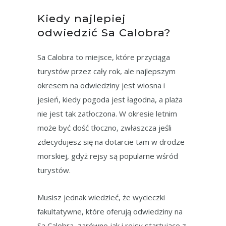
Kiedy najlepiej
odwiedzić Sa Calobra?
Sa Calobra to miejsce, które przyciąga
turystów przez cały rok, ale najlepszym
okresem na odwiedziny jest wiosna i
jesień, kiedy pogoda jest łagodna, a plaża
nie jest tak zatłoczona. W okresie letnim
może być dość tłoczno, zwłaszcza jeśli
zdecydujesz się na dotarcie tam w drodze
morskiej, gdyż rejsy są popularne wśród
turystów.
Musisz jednak wiedzieć, że wycieczki
fakultatywne, które oferują odwiedziny na
Sa Calobra, zarówno jak i rejsy startujące z