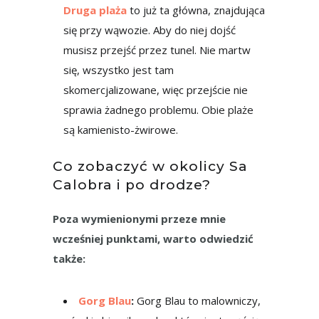
Druga plaża
to już ta główna, znajdująca
się przy wąwozie. Aby do niej dojść
musisz przejść przez tunel. Nie martw
się, wszystko jest tam
skomercjalizowane, więc przejście nie
sprawia żadnego problemu. Obie plaże
są kamienisto-żwirowe.
Co zobaczyć w okolicy Sa
Calobra i po drodze?
Poza wymienionymi przeze mnie
wcześniej punktami, warto odwiedzić
także:
Gorg Blau
:
Gorg Blau to malowniczy,