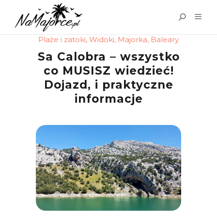
Plaże i zatoki
,
Widoki
,
Majorka
,
Baleary
Sa Calobra – wszystko
co MUSISZ wiedzieć!
Dojazd, i praktyczne
informacje