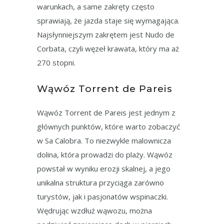
warunkach, a same zakręty często
sprawiają, że jazda staje się wymagająca.
Najsłynniejszym zakrętem jest Nudo de
Corbata, czyli węzeł krawata, który ma aż
270 stopni.
Wąwóz Torrent de Pareis
Wąwóz Torrent de Pareis jest jednym z
głównych punktów, które warto zobaczyć
w Sa Calobra. To niezwykle malownicza
dolina, która prowadzi do plaży. Wąwóz
powstał w wyniku erozji skalnej, a jego
unikalna struktura przyciąga zarówno
turystów, jak i pasjonatów wspinaczki.
Wędrując wzdłuż wąwozu, można