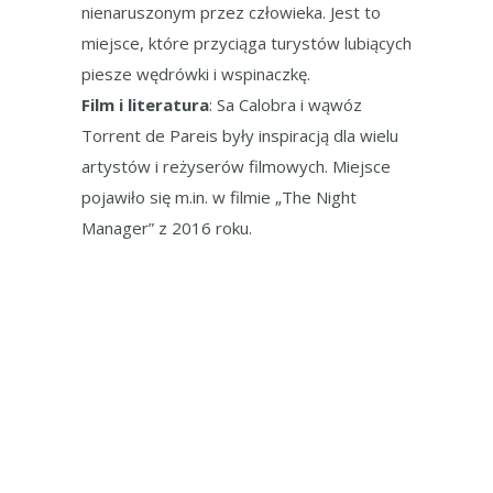
nienaruszonym przez człowieka. Jest to
miejsce, które przyciąga turystów lubiących
piesze wędrówki i wspinaczkę.
Film i literatura
: Sa Calobra i wąwóz
Torrent de Pareis były inspiracją dla wielu
artystów i reżyserów filmowych. Miejsce
pojawiło się m.in. w filmie „The Night
Manager” z 2016 roku.