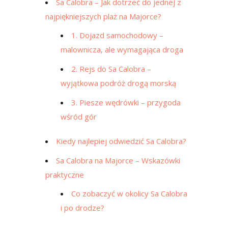
Sa Calobra – Jak dotrzeć do jednej z
najpiękniejszych plaż na Majorce?
1. Dojazd samochodowy –
malownicza, ale wymagająca droga
2. Rejs do Sa Calobra –
wyjątkowa podróż drogą morską
3. Piesze wędrówki – przygoda
wśród gór
Kiedy najlepiej odwiedzić Sa Calobra?
Sa Calobra na Majorce – Wskazówki
praktyczne
Co zobaczyć w okolicy Sa Calobra
i po drodze?