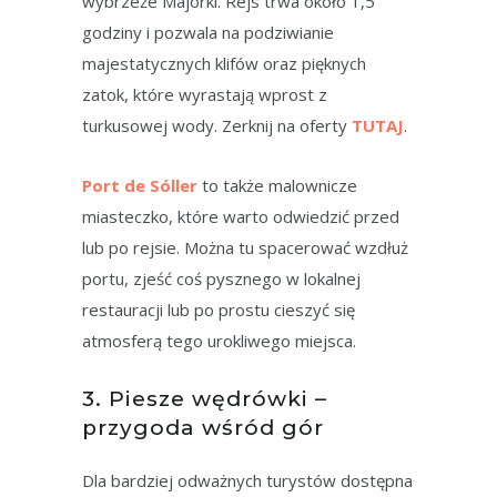
wybrzeże Majorki. Rejs trwa około 1,5
godziny i pozwala na podziwianie
majestatycznych klifów oraz pięknych
zatok, które wyrastają wprost z
turkusowej wody. Zerknij na oferty
TUTAJ
.
Port de Sóller
to także malownicze
miasteczko, które warto odwiedzić przed
lub po rejsie. Można tu spacerować wzdłuż
portu, zjeść coś pysznego w lokalnej
restauracji lub po prostu cieszyć się
atmosferą tego urokliwego miejsca.
3. Piesze wędrówki –
przygoda wśród gór
Dla bardziej odważnych turystów dostępna