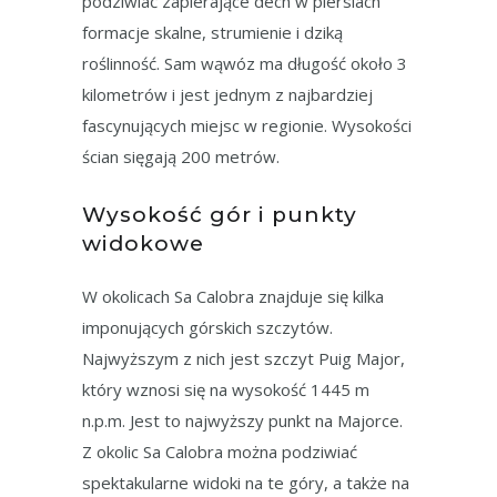
podziwiać zapierające dech w piersiach
formacje skalne, strumienie i dziką
roślinność. Sam wąwóz ma długość około 3
kilometrów i jest jednym z najbardziej
fascynujących miejsc w regionie. Wysokości
ścian sięgają 200 metrów.
Wysokość gór i punkty
widokowe
W okolicach Sa Calobra znajduje się kilka
imponujących górskich szczytów.
Najwyższym z nich jest szczyt Puig Major,
który wznosi się na wysokość 1445 m
n.p.m. Jest to najwyższy punkt na Majorce.
Z okolic Sa Calobra można podziwiać
spektakularne widoki na te góry, a także na