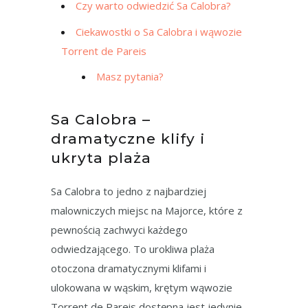
Czy warto odwiedzić Sa Calobra?
Ciekawostki o Sa Calobra i wąwozie
Torrent de Pareis
Masz pytania?
Sa Calobra –
dramatyczne klify i
ukryta plaża
Sa Calobra to jedno z najbardziej
malowniczych miejsc na Majorce, które z
pewnością zachwyci każdego
odwiedzającego. To urokliwa plaża
otoczona dramatycznymi klifami i
ulokowana w wąskim, krętym wąwozie
Torrent de Pareis dostępna jest jedynie