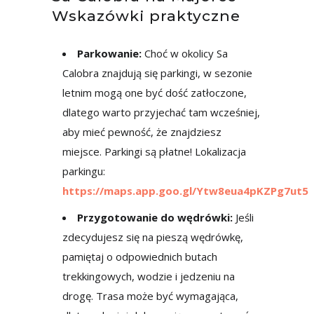
Wskazówki praktyczne
Parkowanie:
Choć w okolicy Sa
Calobra znajdują się parkingi, w sezonie
letnim mogą one być dość zatłoczone,
dlatego warto przyjechać tam wcześniej,
aby mieć pewność, że znajdziesz
miejsce. Parkingi są płatne! Lokalizacja
parkingu:
https://maps.app.goo.gl/Ytw8eua4pKZPg7ut5
Przygotowanie do wędrówki:
Jeśli
zdecydujesz się na pieszą wędrówkę,
pamiętaj o odpowiednich butach
trekkingowych, wodzie i jedzeniu na
drogę. Trasa może być wymagająca,