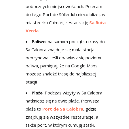
pobocznych miejscowościach. Polecam
do tego Port de Sóller lub nieco bliżej, w
miasteczku Caimari, restaurację
Sa Ruta
Verda
.
Paliwo
: na samym początku trasy do
Sa Calobra znajduje się mała stacja
benzynowa. Jeśli obawiasz się poziomu
paliwa, pamiętaj, że na Google Maps
możesz znaleźć trasę do najbliższej
stacji!
Plaże
: Podczas wizyty w Sa Calobra
natkniesz się na dwie plaże. Pierwsza
plaża to
Port de Sa Calobra
, gdzie
znajdują się wszystkie restauracje, a
także port, w którym cumują statki.