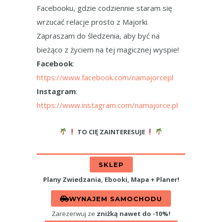
Facebooku, gdzie codziennie staram się
wrzucać relacje prosto z Majorki.
Zapraszam do śledzenia, aby być na
bieżąco z życiem na tej magicznej wyspie!
Facebook
:
https://www.facebook.com/namajorcepl
Instagram
:
https://www.instagram.com/namajorce.pl
TO CIĘ ZAINTERESUJE
SKLEP
Plany Zwiedzania, Ebooki, Mapa + Planer!
WYNAJEM SAMOCHODU
Zarezerwuj ze
zniżką nawet do -10%!