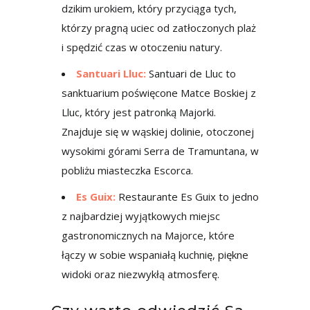
dzikim urokiem, który przyciąga tych,
którzy pragną uciec od zatłoczonych plaż
i spędzić czas w otoczeniu natury.
Santuari Lluc:
Santuari de Lluc to
sanktuarium poświęcone Matce Boskiej z
Lluc, który jest patronką Majorki.
Znajduje się w wąskiej dolinie, otoczonej
wysokimi górami Serra de Tramuntana, w
pobliżu miasteczka Escorca.
Es Guix:
Restaurante Es Guix to jedno
z najbardziej wyjątkowych miejsc
gastronomicznych na Majorce, które
łączy w sobie wspaniałą kuchnię, piękne
widoki oraz niezwykłą atmosferę.