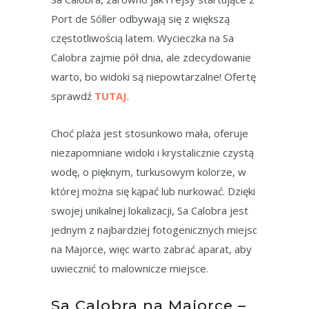
Port de Sóller odbywają się z większą
częstotliwością latem. Wycieczka na Sa
Calobra zajmie pół dnia, ale zdecydowanie
warto, bo widoki są niepowtarzalne! Ofertę
sprawdź
TUTAJ
.
Choć plaża jest stosunkowo mała, oferuje
niezapomniane widoki i krystalicznie czystą
wodę, o pięknym, turkusowym kolorze, w
której można się kąpać lub nurkować. Dzięki
swojej unikalnej lokalizacji, Sa Calobra jest
jednym z najbardziej fotogenicznych miejsc
na Majorce, więc warto zabrać aparat, aby
uwiecznić to malownicze miejsce.
Sa Calobra na Majorce –