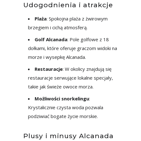
Udogodnienia i atrakcje
Plaża
: Spokojna plaża z żwirowym
brzegiem i cichą atmosferą.
Golf Alcanada
: Pole golfowe z 18
dołkami, które oferuje graczom widoki na
morze i wysepkę Alcanada.
Restauracje
: W okolicy znajdują się
restauracje serwujące lokalne specjały,
takie jak świeże owoce morza.
Możliwości snorkelingu
:
Krystalicznie czysta woda pozwala
podziwiać bogate życie morskie.
Plusy i minusy Alcanada