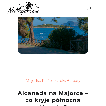
Majorka
,
Plaże i zatoki
,
Baleary
Alcanada na Majorce –
co kryje północna