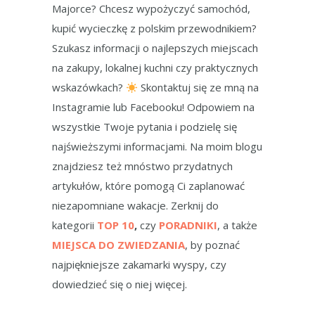
Majorce? Chcesz wypożyczyć samochód,
kupić wycieczkę z polskim przewodnikiem?
Szukasz informacji o najlepszych miejscach
na zakupy, lokalnej kuchni czy praktycznych
wskazówkach?
Skontaktuj się ze mną na
Instagramie lub Facebooku! Odpowiem na
wszystkie Twoje pytania i podzielę się
najświeższymi informacjami. Na moim blogu
znajdziesz też mnóstwo przydatnych
artykułów, które pomogą Ci zaplanować
niezapomniane wakacje. Zerknij do
kategorii
TOP 10
,
czy
PORADNIKI
, a także
MIEJSCA DO ZWIEDZANIA
, by poznać
najpiękniejsze zakamarki wyspy, czy
dowiedzieć się o niej więcej.