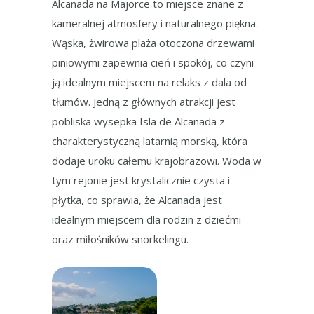
Alcanada na Majorce to miejsce znane z
kameralnej atmosfery i naturalnego piękna.
Wąska, żwirowa plaża otoczona drzewami
piniowymi zapewnia cień i spokój, co czyni
ją idealnym miejscem na relaks z dala od
tłumów. Jedną z głównych atrakcji jest
pobliska wysepka Isla de Alcanada z
charakterystyczną latarnią morską, która
dodaje uroku całemu krajobrazowi. Woda w
tym rejonie jest krystalicznie czysta i
płytka, co sprawia, że Alcanada jest
idealnym miejscem dla rodzin z dziećmi
oraz miłośników snorkelingu.