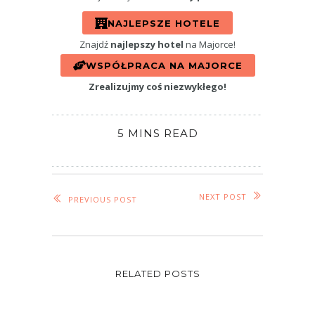
NAJLEPSZE HOTELE
Znajdź
najlepszy hotel
na Majorce!
WSPÓŁPRACA NA MAJORCE
Zrealizujmy coś niezwykłego!
5 MINS READ
NEXT POST
PREVIOUS POST
RELATED POSTS