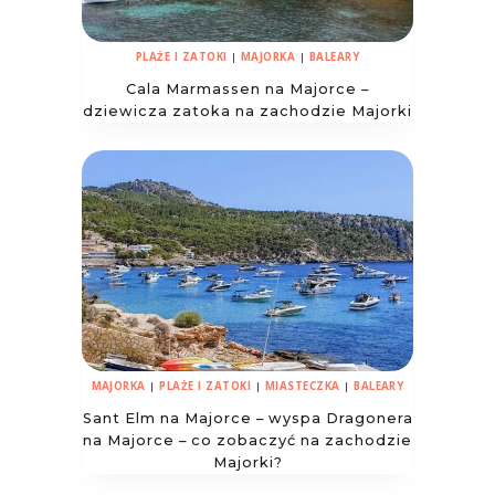
PLAŻE I ZATOKI
|
MAJORKA
|
BALEARY
Cala Marmassen na Majorce –
dziewicza zatoka na zachodzie Majorki
MAJORKA
|
PLAŻE I ZATOKI
|
MIASTECZKA
|
BALEARY
Sant Elm na Majorce – wyspa Dragonera
na Majorce – co zobaczyć na zachodzie
Majorki?