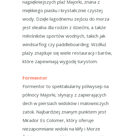
najpiękniejszych plaż Majorki, znana z
miękkiego piasku i krystalicznie czystej
wody. Dzięki łagodnemu zejściu do morza
jest idealna dla rodzin z dziećmi, a także
miłośników sportów wodnych, takich jak
windsurfing czy paddleboarding. Wzdłuż
plaży znajduje się wiele restauracji i barów,
które zapewniają wygodę turystom.
Formentor
Formentor to spektakularny półwysep na
północy Majorki, słynący z zapierających
dech w piersiach widoków i malowniczych
zatok. Najbardziej znanym punktem jest
Mirador Es Colomer, który oferuje
niezapomniane widoki na klify i Morze