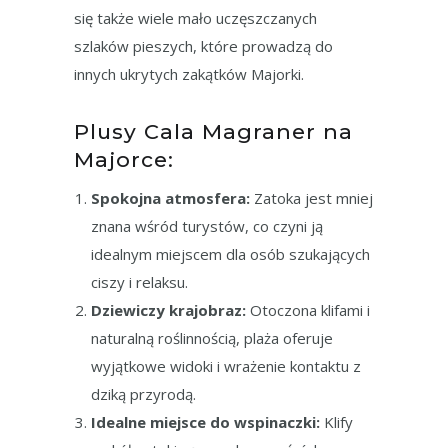
się także wiele mało uczęszczanych
szlaków pieszych, które prowadzą do
innych ukrytych zakątków Majorki.
Plusy Cala Magraner na
Majorce:
Spokojna atmosfera:
Zatoka jest mniej
znana wśród turystów, co czyni ją
idealnym miejscem dla osób szukających
ciszy i relaksu.
Dziewiczy krajobraz:
Otoczona klifami i
naturalną roślinnością, plaża oferuje
wyjątkowe widoki i wrażenie kontaktu z
dziką przyrodą.
Idealne miejsce do wspinaczki:
Klify