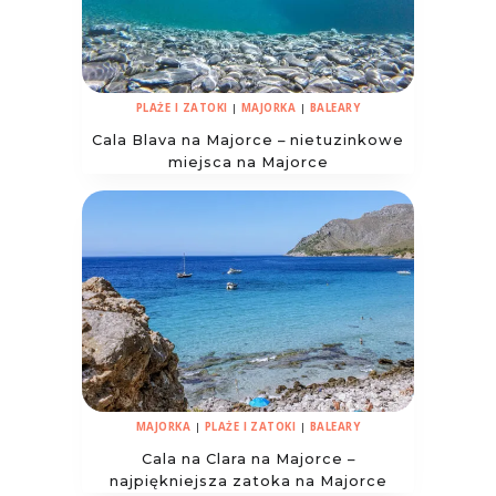
PLAŻE I ZATOKI
|
MAJORKA
|
BALEARY
Cala Blava na Majorce – nietuzinkowe
miejsca na Majorce
MAJORKA
|
PLAŻE I ZATOKI
|
BALEARY
Cala na Clara na Majorce –
najpiękniejsza zatoka na Majorce