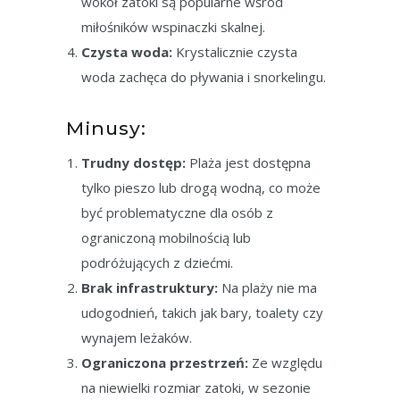
wokół zatoki są popularne wśród
miłośników wspinaczki skalnej.
Czysta woda:
Krystalicznie czysta
woda zachęca do pływania i snorkelingu.
Minusy:
Trudny dostęp:
Plaża jest dostępna
tylko pieszo lub drogą wodną, co może
być problematyczne dla osób z
ograniczoną mobilnością lub
podróżujących z dziećmi.
Brak infrastruktury:
Na plaży nie ma
udogodnień, takich jak bary, toalety czy
wynajem leżaków.
Ograniczona przestrzeń:
Ze względu
na niewielki rozmiar zatoki, w sezonie