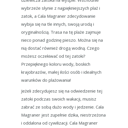
dziewicza zatoka na wyspie. Wschodnie
wybrzeże słynie z najpiękniejszych plaż i
zatok, a Cala Magraner zdecydowanie
wybija się na tle innych, swoją urodą i
oryginalnością. Trasa na tę plaże zajmuje
nieco ponad godzinę pieszo. Można się na
nią dostać również drogą wodną. Czego
możesz oczekiwać od tej zatoki?
Przepięknego koloru wody, boskich
krajobrazów, małej ilości osób i idealnych
warunków do plażowania!
Jeżeli zdecydujesz się na odwiedzenie tej
zatoki podczas swoich wakacji, musisz
zabrać ze sobą dużo wody i jedzenie. Cala
Magraner jest zupełnie dzika, niestrzeżona
i oddalona od cywilizacji. Cala Magraner