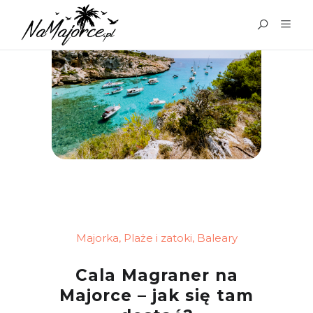
Majorka
,
Plaże i zatoki
,
Baleary
Cala Magraner na
Majorce – jak się tam