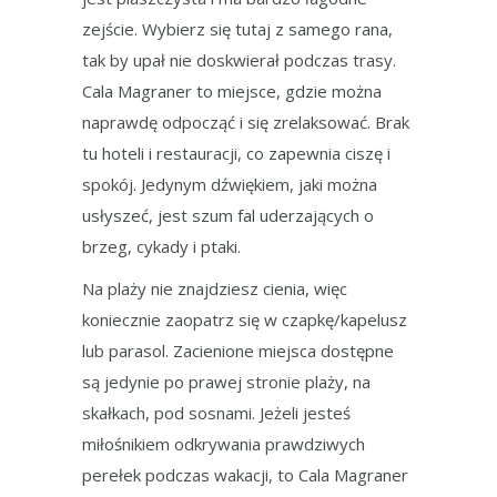
zejście. Wybierz się tutaj z samego rana,
tak by upał nie doskwierał podczas trasy.
Cala Magraner to miejsce, gdzie można
naprawdę odpocząć i się zrelaksować. Brak
tu hoteli i restauracji, co zapewnia ciszę i
spokój. Jedynym dźwiękiem, jaki można
usłyszeć, jest szum fal uderzających o
brzeg, cykady i ptaki.
Na plaży nie znajdziesz cienia, więc
koniecznie zaopatrz się w czapkę/kapelusz
lub parasol. Zacienione miejsca dostępne
są jedynie po prawej stronie plaży, na
skałkach, pod sosnami. Jeżeli jesteś
miłośnikiem odkrywania prawdziwych
perełek podczas wakacji, to Cala Magraner