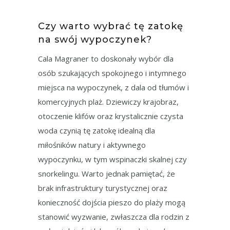
Czy warto wybrać tę zatokę
na swój wypoczynek?
Cala Magraner to doskonały wybór dla
osób szukających spokojnego i intymnego
miejsca na wypoczynek, z dala od tłumów i
komercyjnych plaż. Dziewiczy krajobraz,
otoczenie klifów oraz krystalicznie czysta
woda czynią tę zatokę idealną dla
miłośników natury i aktywnego
wypoczynku, w tym wspinaczki skalnej czy
snorkelingu. Warto jednak pamiętać, że
brak infrastruktury turystycznej oraz
konieczność dojścia pieszo do plaży mogą
stanowić wyzwanie, zwłaszcza dla rodzin z