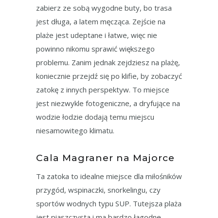
zabierz ze sobą wygodne buty, bo trasa
jest długa, a latem męcząca. Zejście na
plaże jest udeptane i łatwe, więc nie
powinno nikomu sprawić większego
problemu. Zanim jednak zejdziesz na plażę,
koniecznie przejdź się po klifie, by zobaczyć
zatokę z innych perspektyw. To miejsce
jest niezwykle fotogeniczne, a dryfujące na
wodzie łodzie dodają temu miejscu
niesamowitego klimatu.
Cala Magraner na Majorce
Ta zatoka to idealne miejsce dla miłośników
przygód, wspinaczki, snorkelingu, czy
sportów wodnych typu SUP. Tutejsza plaża
jest piaszczysta i ma bardzo łagodne