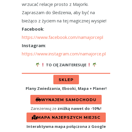
wrzucać relacje prosto z Majorki.
Zapraszam do śledzenia, aby być na
bieżąco z życiem na tej magicznej wyspie!
Facebook
:
https://www.facebook.com/namajorcepl
Instagram
:
https://www.instagram.com/namajorce.pl
TO CIĘ ZAINTERESUJE
SKLEP
Plany Zwiedzania, Ebooki, Mapa + Planer!
WYNAJEM SAMOCHODU
Zarezerwuj ze
zniżką nawet do -10%!
MAPA NAJEPSZYCH MIEJSC
Interaktywna mapa połączona z Google