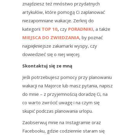
znajdziesz też mnóstwo przydatnych
artykułów, które pomogą Ci zaplanować
niezapomniane wakacje. Zerknij do
kategorii
TOP 10
,
czy
PORADNIKI
, a także
MIEJSCA DO ZWIEDZANIA
, by poznać
najpiękniejsze zakamarki wyspy, czy
dowiedzieć się o niej więcej.
Skontaktuj się ze mną
Jeśli potrzebujesz pomocy przy planowaniu
wakacji na Majorce lub masz pytania, napisz
do mnie – z przyjemnością doradzę Ci, na
co warto zwrócić uwagę i na czym się
skupić podczas planowania urlopu.
Zaobserwuj mnie na Instagramie oraz
Facebooku, gdzie codziennie staram się