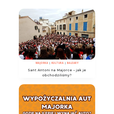
MAJORKA
|
KULTURA
|
BALEARY
Sant Antoni na Majorce – jak je
obchodziliśmy?