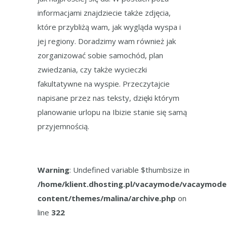
informacjami znajdziecie także zdjęcia,
które przybliżą wam, jak wygląda wyspa i
jej regiony. Doradzimy wam również jak
zorganizować sobie samochód, plan
zwiedzania, czy także wycieczki
fakultatywne na wyspie. Przeczytajcie
napisane przez nas teksty, dzięki którym
planowanie urlopu na Ibizie stanie się samą
przyjemnością.
Warning
: Undefined variable $thumbsize in
/home/klient.dhosting.pl/vacaymode/vacaymode
content/themes/malina/archive.php
on
line
322