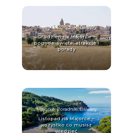
Majorka
,
Poradniki
,
Baleary
Grudzień na Majorce –
pogoda, święta, atrakcje i
porady
Majorka
,
Poradniki
,
Baleary
Listopad na Majorce –
wszystko co musisz
wiedzieć