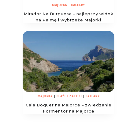
MAJORKA
|
BALEARY
Mirador Na Burguesa – najlepszy widok
na Palmę i wybrzeże Majorki
MAJORKA
|
PLAŻE I ZATOKI
|
BALEARY
Cala Boquer na Majorce – zwiedzanie
Formentor na Majorce