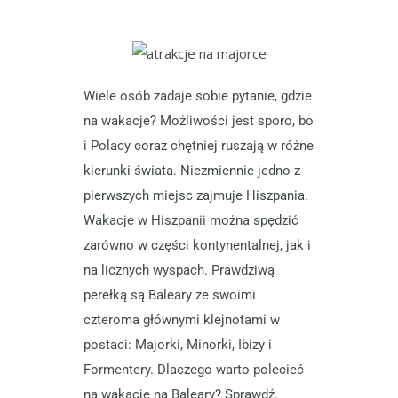
Wiele osób zadaje sobie pytanie, gdzie
na wakacje? Możliwości jest sporo, bo
i Polacy coraz chętniej ruszają w różne
kierunki świata. Niezmiennie jedno z
pierwszych miejsc zajmuje Hiszpania.
Wakacje w Hiszpanii można spędzić
zarówno w części kontynentalnej, jak i
na licznych wyspach. Prawdziwą
perełką są Baleary ze swoimi
czteroma głównymi klejnotami w
postaci: Majorki, Minorki, Ibizy i
Formentery. Dlaczego warto polecieć
na wakacje na Baleary? Sprawdź.