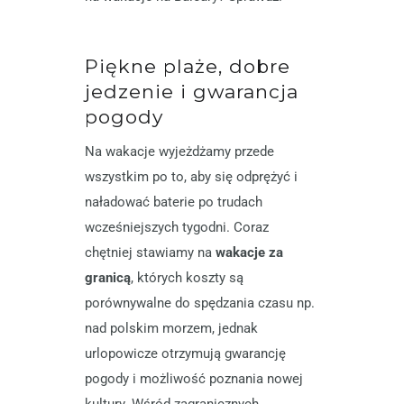
Piękne plaże, dobre
jedzenie i gwarancja
pogody
Na wakacje wyjeżdżamy przede
wszystkim po to, aby się odprężyć i
naładować baterie po trudach
wcześniejszych tygodni. Coraz
chętniej stawiamy na
wakacje za
granicą
, których koszty są
porównywalne do spędzania czasu np.
nad polskim morzem, jednak
urlopowicze otrzymują gwarancję
pogody i możliwość poznania nowej
kultury. Wśród zagranicznych