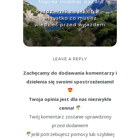
Majorka
,
Poradniki
,
Baleary
Październik na Majorce –
wszystko co musisz
wiedzieć przed wyjazdem
LEAVE A REPLY
Zachęcamy do dodawania komentarzy i
dzielenia się swoimi spostrzeżeniami!
Twoja opinia jest dla nas niezwykle
cenna!
Twój komentarz zostanie sprawdzony
przed dodaniem!
Jeśli potrzebujesz pomocy lub szybkiej