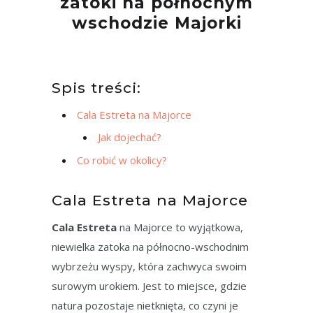
zatoki na północnym
wschodzie Majorki
Spis treści:
Cala Estreta na Majorce
Jak dojechać?
Co robić w okolicy?
Cala Estreta na Majorce
Cala Estreta
na Majorce to wyjątkowa,
niewielka zatoka na północno-wschodnim
wybrzeżu wyspy, która zachwyca swoim
surowym urokiem. Jest to miejsce, gdzie
natura pozostaje nietknięta, co czyni je