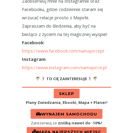
Zaobserwuj mnie na Instagramie oraz
Facebooku, gdzie codziennie staram się
wrzucać relacje prosto z Majorki.
Zapraszam do śledzenia, aby być na
bieżąco z życiem na tej magicznej wyspie!
Facebook
:
https://www.facebook.com/namajorcepl
Instagram
:
https://www.instagram.com/namajorce.pl
TO CIĘ ZAINTERESUJE
SKLEP
Plany Zwiedzania, Ebooki, Mapa + Planer!
WYNAJEM SAMOCHODU
Zarezerwuj ze
zniżką nawet do -10%!
MAPA NAJEPSZYCH MIEJSC