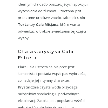
idealnym dla osób poszukujących spokoju i
wytchnienia od tłumów. Otoczona jest
przez inne urokliwe zatoki, takie jak
Cala
Torta
czy
Cala Mitjana
, które warto
odwiedzić w trakcie zwiedzania tej części
wyspy.
Charakterystyka Cala
Estreta
Plaża Cala Estreta na Majorce jest
kamienista i posiada wąski pas wybrzeża,
co nadaje jej intymny charakter.
Krystalicznie czysta woda przyciąga
miłośników snorkelingu i podwodnych
eksploracji. Zatoka jest popularna wśród
entuzjastów skoków do wody – jej