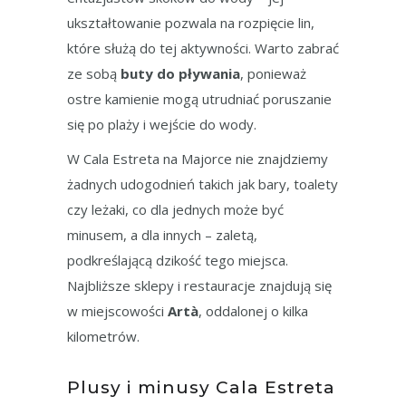
ukształtowanie pozwala na rozpięcie lin,
które służą do tej aktywności. Warto zabrać
ze sobą
buty do pływania
, ponieważ
ostre kamienie mogą utrudniać poruszanie
się po plaży i wejście do wody.
W Cala Estreta na Majorce nie znajdziemy
żadnych udogodnień takich jak bary, toalety
czy leżaki, co dla jednych może być
minusem, a dla innych – zaletą,
podkreślającą dzikość tego miejsca.
Najbliższe sklepy i restauracje znajdują się
w miejscowości
Artà
, oddalonej o kilka
kilometrów.
Plusy i minusy Cala Estreta