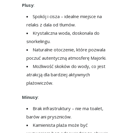
Plusy
:
Spokój i cisza – idealne miejsce na
relaks z dala od tłumów.
Krystaliczna woda, doskonała do
snorkelingu.
Naturalne otoczenie, które pozwala
poczuć autentyczną atmosferę Majorki.
Możliwość skoków do wody, co jest
atrakcją dla bardziej aktywnych
plażowiczów.
Minusy
:
Brak infrastruktury – nie ma toalet,
barów ani pryszniców.
Kamienista plaża może być