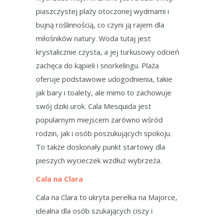
piaszczystej plaży otoczonej wydmami i
bujną roślinnością, co czyni ją rajem dla
miłośników natury. Woda tutaj jest
krystalicznie czysta, a jej turkusowy odcień
zachęca do kąpieli i snorkelingu. Plaża
oferuje podstawowe udogodnienia, takie
jak bary i toalety, ale mimo to zachowuje
swój dziki urok. Cala Mesquida jest
popularnym miejscem zarówno wśród
rodzin, jak i osób poszukujących spokoju.
To także doskonały punkt startowy dla
pieszych wycieczek wzdłuż wybrzeża.
Cala na Clara
Cala na Clara to ukryta perełka na Majorce,
idealna dla osób szukających ciszy i