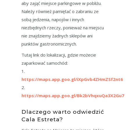
aby zająć miejsce parkingowe w pobliżu.
Należy również pamiętać o zabraniu ze
sobą jedzenia, napojów i innych
niezbędnych rzeczy, ponieważ na miejscu
nie znajdziemy żadnych sklepów ani
punktów gastronomicznych.
Tutaj link do lokalizacji, gdzie możecie
zaparkować samochód:
1.
https://maps.app.goo.gl/iXpGvb4ZHmZSf2nt6
2.
https://maps.app.goo.gl/Bk2bVhqxuQa3X2Gu7
Dlaczego warto odwiedzić
Cala Estreta?