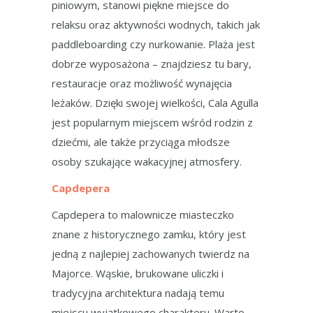
piniowym, stanowi piękne miejsce do
relaksu oraz aktywności wodnych, takich jak
paddleboarding czy nurkowanie. Plaża jest
dobrze wyposażona – znajdziesz tu bary,
restauracje oraz możliwość wynajęcia
leżaków. Dzięki swojej wielkości, Cala Agulla
jest popularnym miejscem wśród rodzin z
dziećmi, ale także przyciąga młodsze
osoby szukające wakacyjnej atmosfery.
Capdepera
Capdepera to malownicze miasteczko
znane z historycznego zamku, który jest
jedną z najlepiej zachowanych twierdz na
Majorce. Wąskie, brukowane uliczki i
tradycyjna architektura nadają temu
miejscu wyjątkowego charakteru. Warto