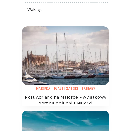
Wakacje
MAJORKA
|
PLAŻE I ZATOKI
|
BALEARY
Port Adriano na Majorce – wyjątkowy
port na południu Majorki