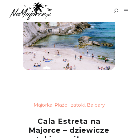
Majorka
,
Plaże i zatoki
,
Baleary
Cala Estreta na
Majorce – dziewicze