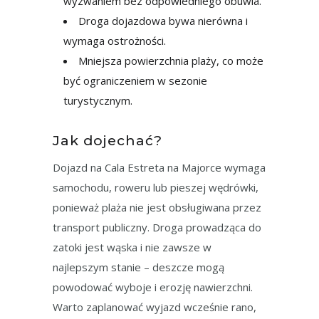
wyzwaniem bez odpowiedniego obuwia.
Droga dojazdowa bywa nierówna i
wymaga ostrożności.
Mniejsza powierzchnia plaży, co może
być ograniczeniem w sezonie
turystycznym.
Jak dojechać?
Dojazd na Cala Estreta na Majorce wymaga
samochodu, roweru lub pieszej wędrówki,
ponieważ plaża nie jest obsługiwana przez
transport publiczny. Droga prowadząca do
zatoki jest wąska i nie zawsze w
najlepszym stanie – deszcze mogą
powodować wyboje i erozję nawierzchni.
Warto zaplanować wyjazd wcześnie rano,