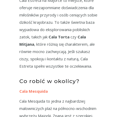
Cala Estreta na Majorce to miejsce, które
oferuje niezapomniane doświadczenia dla
miłośników przyrody i osób ceniących sobie
dzikość krajobrazu. To także świetna baza
wypadowa do eksplorowania pobliskich
zatok, takich jak
Cala Torta
czy
Cala
Mitjana
, które różnią się charakterem, ale
równie mocno zachwycają. Jeśli szukasz
ciszy, spokoju i kontaktu z naturą, Cala
Estreta spełni wszystkie te oczekiwania.
Co robić w okolicy?
Cala Mesquida
Cala Mesquida to jedna z najbardziej
malowniczych plaż na północno-wschodnim
wybrzeżu Majorki. Znana jest z szerokiej,