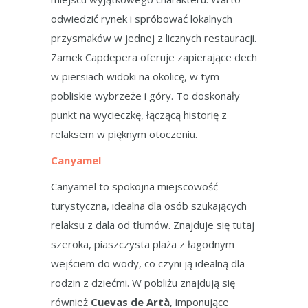
odwiedzić rynek i spróbować lokalnych
przysmaków w jednej z licznych restauracji.
Zamek Capdepera oferuje zapierające dech
w piersiach widoki na okolicę, w tym
pobliskie wybrzeże i góry. To doskonały
punkt na wycieczkę, łączącą historię z
relaksem w pięknym otoczeniu.
Canyamel
Canyamel to spokojna miejscowość
turystyczna, idealna dla osób szukających
relaksu z dala od tłumów. Znajduje się tutaj
szeroka, piaszczysta plaża z łagodnym
wejściem do wody, co czyni ją idealną dla
rodzin z dziećmi. W pobliżu znajdują się
również
Cuevas de Artà
, imponujące