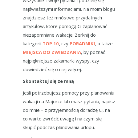
wszystkie Twoje pytania i podzielę się
najświeższymi informacjami. Na moim blogu
znajdziesz też mnóstwo przydatnych
artykułów, które pomogą Ci zaplanować
niezapomniane wakacje. Zerknij do
kategorii
TOP 10
,
czy
PORADNIKI
, a także
MIEJSCA DO ZWIEDZANIA
, by poznać
najpiękniejsze zakamarki wyspy, czy
dowiedzieć się o niej więcej.
Skontaktuj się ze mną
Jeśli potrzebujesz pomocy przy planowaniu
wakacji na Majorce lub masz pytania, napisz
do mnie – z przyjemnością doradzę Ci, na
co warto zwrócić uwagę i na czym się
skupić podczas planowania urlopu.