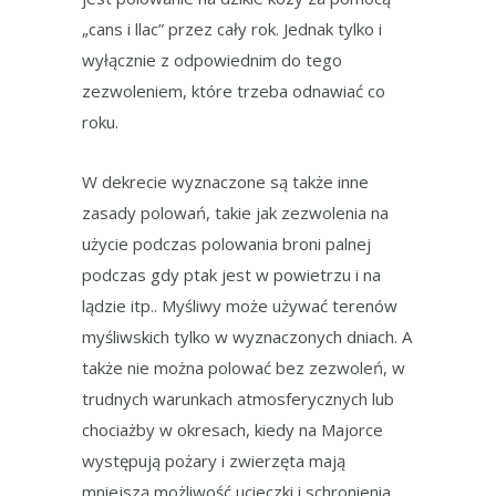
„cans i llac” przez cały rok. Jednak tylko i
wyłącznie z odpowiednim do tego
zezwoleniem, które trzeba odnawiać co
roku.
W dekrecie wyznaczone są także inne
zasady polowań, takie jak zezwolenia na
użycie podczas polowania broni palnej
podczas gdy ptak jest w powietrzu i na
lądzie itp.. Myśliwy może używać terenów
myśliwskich tylko w wyznaczonych dniach. A
także nie można polować bez zezwoleń, w
trudnych warunkach atmosferycznych lub
chociażby w okresach, kiedy na Majorce
występują pożary i zwierzęta mają
mniejszą możliwość ucieczki i schronienia.