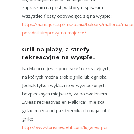
zapraszam na post, w którym spisałam
wszystkie fiesty odbywające się na wyspie:
https://namajorce.pl/hiszpania/baleary/mallorca/majo
poradniki/imprezy-na-majorce/
Grill na plaży, a strefy
rekreacyjne na wyspie.
Na Majorce jest sporo stref rekreacyjnych,
na których można zrobić grilla lub ogniska.
Jednak tylko i wyłącznie w wyznaczonych,
bezpiecznych miejscach, za pozwoleniem.
„Areas recreativas en Mallorca”, miejsca
gdzie można od pazdziernika do maja robić
grille:
http://www.turismepetit.com/lugares-por-