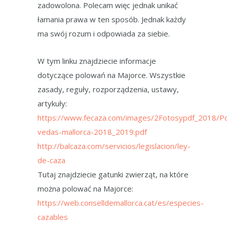
zadowolona. Polecam więc jednak unikać
łamania prawa w ten sposób. Jednak każdy
ma swój rozum i odpowiada za siebie.
W tym linku znajdziecie informacje
dotyczące polowań na Majorce. Wszystkie
zasady, reguły, rozporządzenia, ustawy,
artykuły:
https://www.fecaza.com/images/2Fotosypdf_2018/Pd
vedas-mallorca-2018_2019.pdf
http://balcaza.com/servicios/legislacion/ley-
de-caza
Tutaj znajdziecie gatunki zwierząt, na które
można polować na Majorce:
https://web.conselldemallorca.cat/es/especies-
cazables