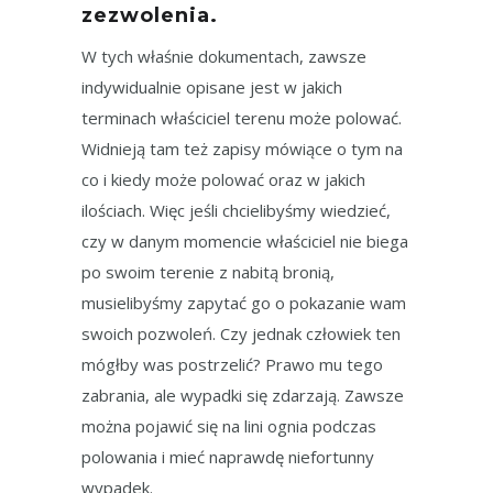
zezwolenia.
W tych właśnie dokumentach, zawsze
indywidualnie opisane jest w jakich
terminach właściciel terenu może polować.
Widnieją tam też zapisy mówiące o tym na
co i kiedy może polować oraz w jakich
ilościach. Więc jeśli chcielibyśmy wiedzieć,
czy w danym momencie właściciel nie biega
po swoim terenie z nabitą bronią,
musielibyśmy zapytać go o pokazanie wam
swoich pozwoleń. Czy jednak człowiek ten
mógłby was postrzelić? Prawo mu tego
zabrania, ale wypadki się zdarzają. Zawsze
można pojawić się na lini ognia podczas
polowania i mieć naprawdę niefortunny
wypadek.