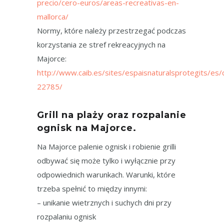
precio/cero-euros/areas-recreativas-en-
mallorca/
Normy, które należy przestrzegać podczas
korzystania ze stref rekreacyjnych na
Majorce:
http://www.caib.es/sites/espaisnaturalsprotegits/es
22785/
Grill na plaży oraz rozpalanie
ognisk na Majorce.
Na Majorce palenie ognisk i robienie grilli
odbywać się może tylko i wyłącznie przy
odpowiednich warunkach. Warunki, które
trzeba spełnić to między innymi:
– unikanie wietrznych i suchych dni przy
rozpalaniu ognisk