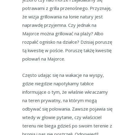
potrawami z grilla przenośnego. Przyznaję,
że wizja grillowania na łonie natury jest
naprawdę przyjemna. Czy jednak na
Majorce można grillować na plaży? Albo
rozpalić ognisko na działce? Dzisiaj poruszę
tą kwestię w poście. Poruszę takżę kwestię
polowań na Majorce.
Często udając się na wakacje na wyspy,
gdzie niegdzie napotykamy tablice
informujące o tym, że właśnie wkraczamy
na teren prywatny, na którym mogą
odbywać się polowania. Zawsze pojawia się
wtedy w głowie pytanie, czy właściciel
terenu nie biega gdzieś po swoim terenie z
bronią i nas nie postrzeli. Odpowiedź