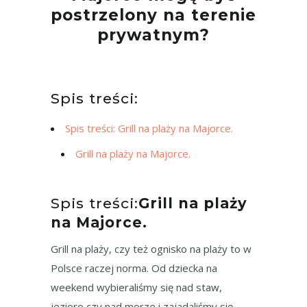
postrzelony na terenie
prywatnym?
Spis treści:
Spis treści: Grill na plaży na Majorce.
Grill na plaży na Majorce.
Spis treści:
Grill na plaży
na Majorce.
Grill na plaży, czy też ognisko na plaży to w
Polsce raczej norma. Od dziecka na
weekend wybieraliśmy się nad staw,
jezioro czy nad morze i zajadaliśmy się