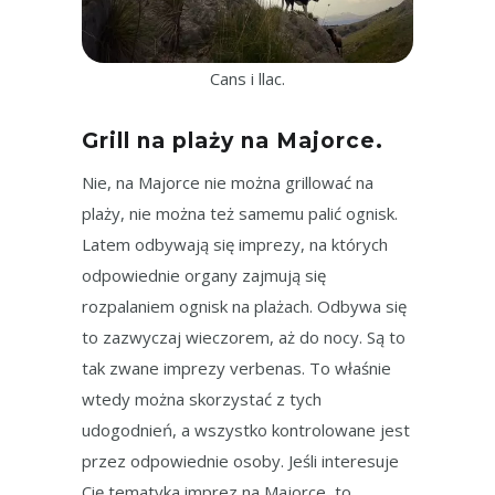
Cans i llac.
Grill na plaży na Majorce.
Nie, na Majorce nie można grillować na
plaży, nie można też samemu palić ognisk.
Latem odbywają się imprezy, na których
odpowiednie organy zajmują się
rozpalaniem ognisk na plażach. Odbywa się
to zazwyczaj wieczorem, aż do nocy. Są to
tak zwane imprezy verbenas. To właśnie
wtedy można skorzystać z tych
udogodnień, a wszystko kontrolowane jest
przez odpowiednie osoby. Jeśli interesuje
Cię tematyka imprez na Majorce, to