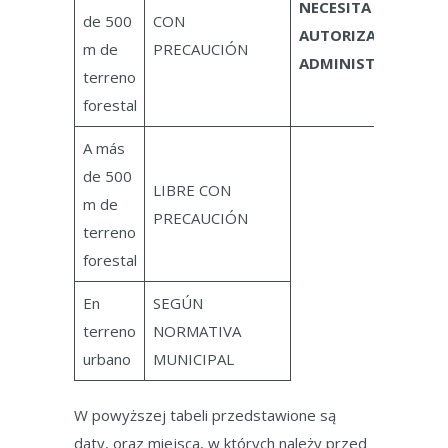
NECESITA
de 500
CON
AUTORIZACIÓN
m de
PRECAUCIÓN
ADMINISTRATIVA
terreno
forestal
A más
de 500
LIBRE CON
m de
PRECAUCIÓN
terreno
forestal
En
SEGÚN
terreno
NORMATIVA
urbano
MUNICIPAL
W powyższej tabeli przedstawione są
daty, oraz miejsca, w których należy przed