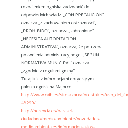
rozpaleniem ogniska zadzwonić do
odpowiednich władz. „CON PRECAUCION”
oznacza „z zachowaniem ostrożności”,
„PROHIBIDO”, oznacza „zabronione”,
„NECESITA AUTORIZACION
ADMINISTRATIVA”, oznacza, że potrzeba
pozwolenia administracyjnego, „SEGUN
NORMATIVA MUNICIPAL” oznacza
„zgodnie z regułami gminy”.
Tutaj linki z informacjami dotyczącymi
palenia ognisk na Majorce:
http://www.caib.es/sites/xarxaforestal/es/uso_del_f
48299/
http://herencia.es/para-el-
ciudadano/medio-ambiente/novedades-
medioambientales/informacion-a-los-