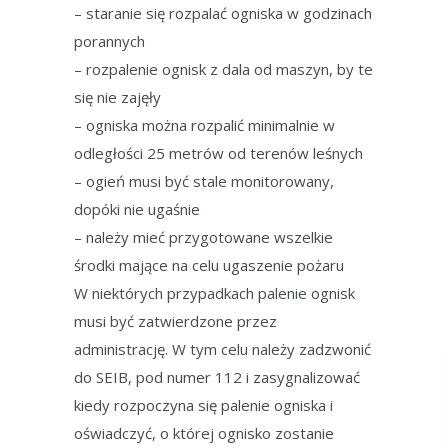
– staranie się rozpalać ogniska w godzinach
porannych
– rozpalenie ognisk z dala od maszyn, by te
się nie zajęły
– ogniska można rozpalić minimalnie w
odległości 25 metrów od terenów leśnych
– ogień musi być stale monitorowany,
dopóki nie ugaśnie
– należy mieć przygotowane wszelkie
środki mające na celu ugaszenie pożaru
W niektórych przypadkach palenie ognisk
musi być zatwierdzone przez
administrację. W tym celu należy zadzwonić
do SEIB, pod numer 112 i zasygnalizować
kiedy rozpoczyna się palenie ogniska i
oświadczyć, o której ognisko zostanie