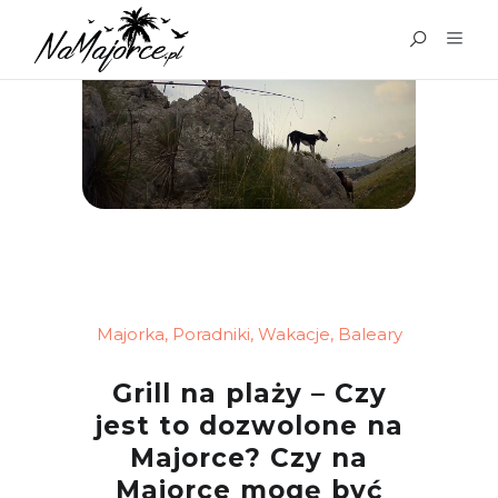
Majorka
,
Poradniki
,
Wakacje
,
Baleary
Grill na plaży – Czy
jest to dozwolone na
Majorce? Czy na
Majorce mogę być