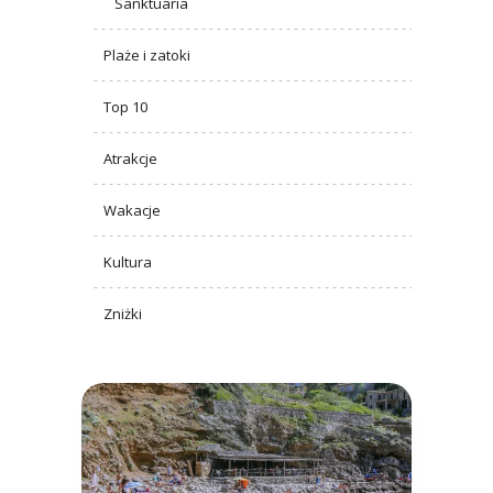
Sanktuaria
Plaże i zatoki
Top 10
Atrakcje
Wakacje
Kultura
Zniżki