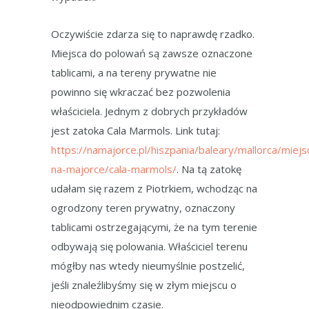
Oczywiście zdarza się to naprawdę rzadko.
Miejsca do polowań są zawsze oznaczone
tablicami, a na tereny prywatne nie
powinno się wkraczać bez pozwolenia
właściciela. Jednym z dobrych przykładów
jest zatoka Cala Marmols. Link tutaj:
https://namajorce.pl/hiszpania/baleary/mallorca/miejs
na-majorce/cala-marmols/
. Na tą zatokę
udałam się razem z Piotrkiem, wchodząc na
ogrodzony teren prywatny, oznaczony
tablicami ostrzegającymi, że na tym terenie
odbywają się polowania. Właściciel terenu
mógłby nas wtedy nieumyślnie postzelić,
jeśli znaleźlibyśmy się w złym miejscu o
nieodpowiednim czasie.