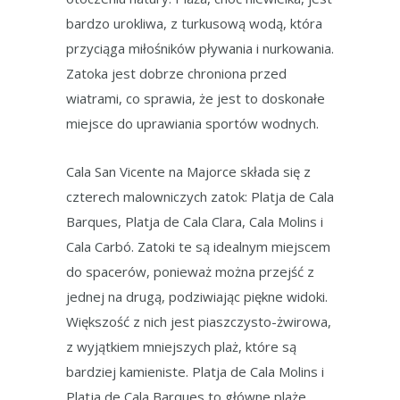
bardzo urokliwa, z turkusową wodą, która
przyciąga miłośników pływania i nurkowania.
Zatoka jest dobrze chroniona przed
wiatrami, co sprawia, że jest to doskonałe
miejsce do uprawiania sportów wodnych.
Cala San Vicente na Majorce składa się z
czterech malowniczych zatok: Platja de Cala
Barques, Platja de Cala Clara, Cala Molins i
Cala Carbó. Zatoki te są idealnym miejscem
do spacerów, ponieważ można przejść z
jednej na drugą, podziwiając piękne widoki.
Większość z nich jest piaszczysto-żwirowa,
z wyjątkiem mniejszych plaż, które są
bardziej kamieniste. Platja de Cala Molins i
Platja de Cala Barques to główne plaże,