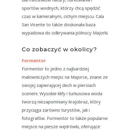
sportów wodnych, którzy chcą spędzić
czas w kameralnym, cichym miejscu. Cala
San Vicente to także doskonała baza
wypadowa do odkrywania północy Majorki.
Co zobaczyć w okolicy?
Formentor
Formentor to jedno z najbardziej
malowniczych miejsc na Majorce, znane ze
swojej zapierającej dech w piersiach
scenerii. Wysokie klify i turkusowa woda
tworzą niezapomniany krajobraz, który
przyciąga zarówno turystów, jak i
fotografów. Formentor to także popularne
miejsce na piesze wędrówki, oferujące