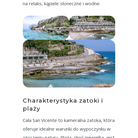
na relaks, kąpiele słoneczne i wodne.
Charakterystyka zatoki i
plaży
Cala San Vicente to kameralna zatoka, która
oferuje idealne warunki do wypoczynku w
otoczeniu natury. Plaża, choć niewielka, jest