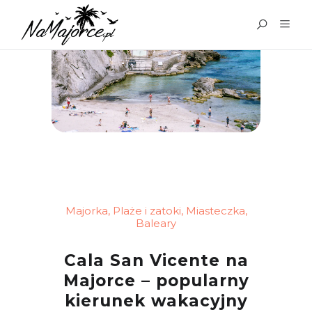
Majorka
,
Plaże i zatoki
,
Miasteczka
,
Baleary
Cala San Vicente na
Majorce – popularny
kierunek wakacyjny