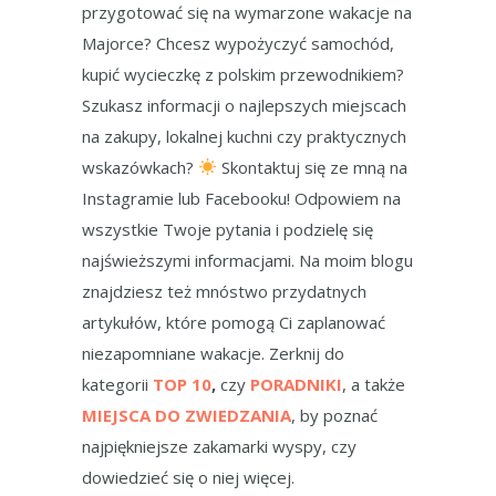
przygotować się na wymarzone wakacje na
Majorce? Chcesz wypożyczyć samochód,
kupić wycieczkę z polskim przewodnikiem?
Szukasz informacji o najlepszych miejscach
na zakupy, lokalnej kuchni czy praktycznych
wskazówkach?
Skontaktuj się ze mną na
Instagramie lub Facebooku! Odpowiem na
wszystkie Twoje pytania i podzielę się
najświeższymi informacjami. Na moim blogu
znajdziesz też mnóstwo przydatnych
artykułów, które pomogą Ci zaplanować
niezapomniane wakacje. Zerknij do
kategorii
TOP 10
,
czy
PORADNIKI
, a także
MIEJSCA DO ZWIEDZANIA
, by poznać
najpiękniejsze zakamarki wyspy, czy
dowiedzieć się o niej więcej.