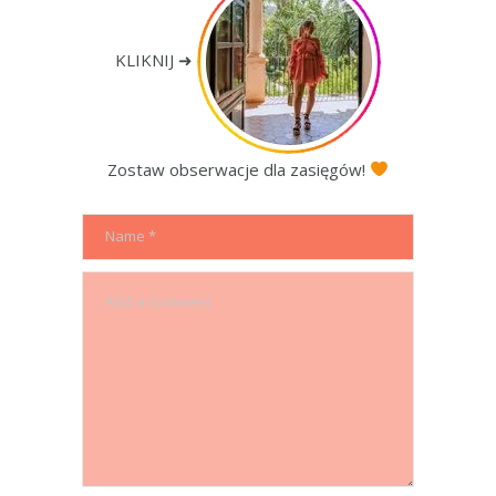
KLIKNIJ ➜
Zostaw obserwacje dla zasięgów!