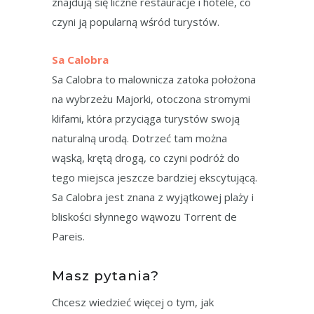
znajdują się liczne restauracje i hotele, co
czyni ją popularną wśród turystów.
Sa Calobra
Sa Calobra to malownicza zatoka położona
na wybrzeżu Majorki, otoczona stromymi
klifami, która przyciąga turystów swoją
naturalną urodą. Dotrzeć tam można
wąską, krętą drogą, co czyni podróż do
tego miejsca jeszcze bardziej ekscytującą.
Sa Calobra jest znana z wyjątkowej plaży i
bliskości słynnego wąwozu Torrent de
Pareis.
Masz pytania?
Chcesz wiedzieć więcej o tym, jak