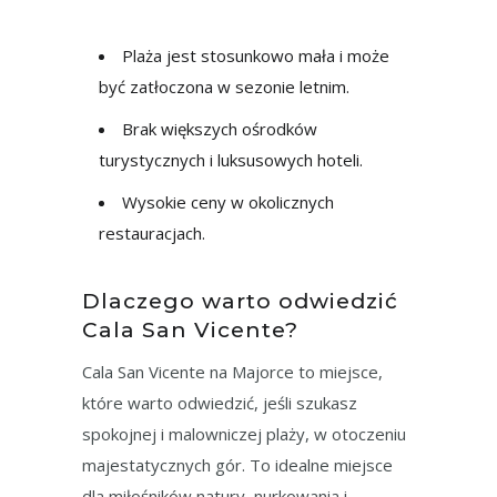
Plaża jest stosunkowo mała i może
być zatłoczona w sezonie letnim.
Brak większych ośrodków
turystycznych i luksusowych hoteli.
Wysokie ceny w okolicznych
restauracjach.
Dlaczego warto odwiedzić
Cala San Vicente?
Cala San Vicente na Majorce to miejsce,
które warto odwiedzić, jeśli szukasz
spokojnej i malowniczej plaży, w otoczeniu
majestatycznych gór. To idealne miejsce
dla miłośników natury, nurkowania i