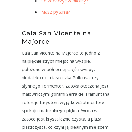
Co zobaczyć w okolicy?
Masz pytania?
Cala San Vicente na
Majorce
Cala San Vicente na Majorce to jedno z
najpiękniejszych miejsc na wyspie,
położone w północnej części wyspy,
niedaleko od miasteczka Pollensa, czy
słynnego Formentor. Zatoka otoczona jest
malowniczymi górami Serra de Tramuntana
i oferuje turystom wyjątkową atmosferę
spokoju i naturalnego piękna. Woda w
zatoce jest krystalicznie czysta, a plaża
piaszczysta, co czyni ją idealnym miejscem