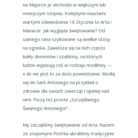
na Majorce je obchodzi w większym lub
mniejszym stopniu. Kolejnymi miastami
wartymi odwiedzenia 16 Stycznia to Arta i
Manacor. Jak wygląda świętowanie? Od
samego rana szykowane są wielkie stosy
na ogniska. Zawiesza się na nich często
kukły demonów i szablony, na których
ludzie wypisują coś w rodzaju modlitwy —
o ile nie jest to za dużo powiedziane. Modlą
się do Sant Antoniego na przykład o
zdrowie dla swoich zwierząt i opiekę nad
nimi. Piszą też proste „Szczęśliwego
Świętego Antoniego!”.
My zaczęliśmy świętowanie od Arta. Razem
ze znajomymi Piotrka ubraliśmy tradycyjnie