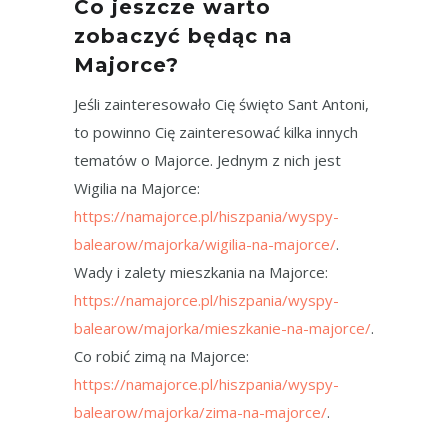
Co jeszcze warto
zobaczyć będąc na
Majorce?
Jeśli zainteresowało Cię święto Sant Antoni,
to powinno Cię zainteresować kilka innych
tematów o Majorce. Jednym z nich jest
Wigilia na Majorce:
https://namajorce.pl/hiszpania/wyspy-
balearow/majorka/wigilia-na-majorce/
.
Wady i zalety mieszkania na Majorce:
https://namajorce.pl/hiszpania/wyspy-
balearow/majorka/mieszkanie-na-majorce/
.
Co robić zimą na Majorce:
https://namajorce.pl/hiszpania/wyspy-
balearow/majorka/zima-na-majorce/
.