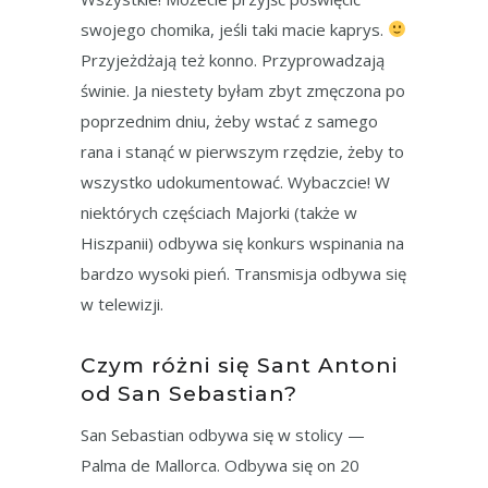
swojego chomika, jeśli taki macie kaprys.
Przyjeżdżają też konno. Przyprowadzają
świnie. Ja niestety byłam zbyt zmęczona po
poprzednim dniu, żeby wstać z samego
rana i stanąć w pierwszym rzędzie, żeby to
wszystko udokumentować. Wybaczcie! W
niektórych częściach Majorki (także w
Hiszpanii) odbywa się konkurs wspinania na
bardzo wysoki pień. Transmisja odbywa się
w telewizji.
Czym różni się Sant Antoni
od San Sebastian?
San Sebastian odbywa się w stolicy —
Palma de Mallorca. Odbywa się on 20