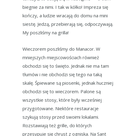
biegnie za nimi. I tak w kółko! Impreza się
kończy, a ludzie wracają do domu na mini
siestę. Jedzą, przebierają się, odpoczywają.
My poszliśmy na grilla!
Wieczorem poszliśmy do Manacor. W
mniejszych miejscowościach również
obchodzi się to święto. Jednak nie ma tam
tłumów i nie obchodzi się tego na taką
skalę. Śpiewane są piosenki, jednak huczniej
obchodzi się to wieczorem. Palone są
wszystkie stosy, które były wcześniej
przygotowane. Niektóre restauracje
szykują stosy przed swoimi lokalami.
Rozstawiają też grille, do których
przesypuje się chrust z ogniska. Na Sant