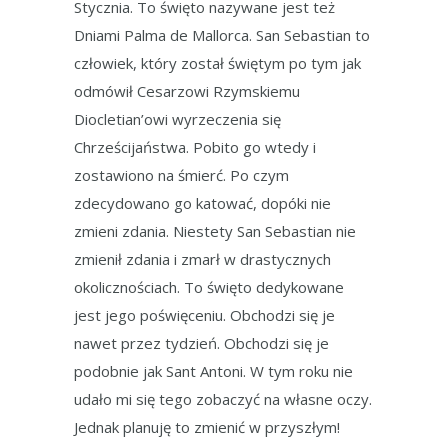
Stycznia. To święto nazywane jest też
Dniami Palma de Mallorca. San Sebastian to
człowiek, który został świętym po tym jak
odmówił Cesarzowi Rzymskiemu
Diocletian’owi wyrzeczenia się
Chrześcijaństwa. Pobito go wtedy i
zostawiono na śmierć. Po czym
zdecydowano go katować, dopóki nie
zmieni zdania. Niestety San Sebastian nie
zmienił zdania i zmarł w drastycznych
okolicznościach. To święto dedykowane
jest jego poświęceniu. Obchodzi się je
nawet przez tydzień. Obchodzi się je
podobnie jak Sant Antoni. W tym roku nie
udało mi się tego zobaczyć na własne oczy.
Jednak planuję to zmienić w przyszłym!