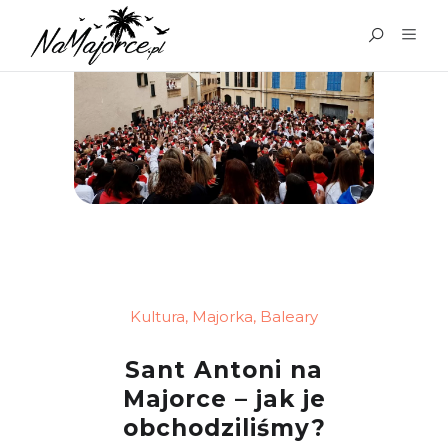
Kultura
,
Majorka
,
Baleary
Sant Antoni na
Majorce – jak je
obchodziliśmy?