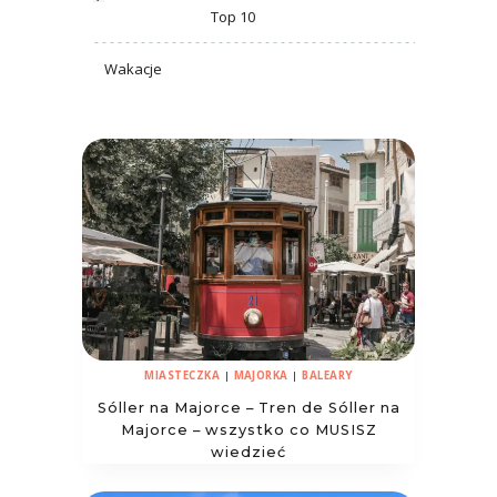
Top 10
Wakacje
MIASTECZKA
|
MAJORKA
|
BALEARY
Sóller na Majorce – Tren de Sóller na
Majorce – wszystko co MUSISZ
wiedzieć