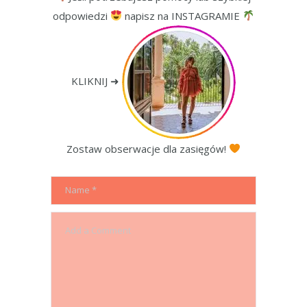
odpowiedzi
napisz na INSTAGRAMIE
KLIKNIJ ➜
Zostaw obserwacje dla zasięgów!