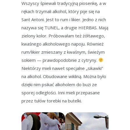
Wszyscy śpiewali tradycyjną piosenkę, a w
rękach trzymali alkohol, który pije się na
Sant Antoni. Jest to rum i likier. Jedno z nich
nazywa się TUNEL, a drugie HIERBAS. Mają
zielony kolor. Próbowałam też żółtawego,
kwaśnego alkoholowego napoju. Również
rum/likier zmieszany z kwaśnym, świeżym
sokiem — prawdopodobnie z cytryny.
Niektórzy mieli nawet specjalne „sikawki”
na alkohol. Obudowane wikliną. Można było
dzięki nim psikać alkoholem do buzi ze
sporej odległości. Inni mieli przepasane
przez tułów torebki na butelki.