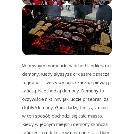
W pewnym momencie nadchodzi orkiestra i
demony. Kiedy słyszysz orkiestrę oznacza
to jedno — wszyscy piją, skaczą, śpiewają i
tańczą. Nadchodzą demony. Demony to
oczywiście nikt inny jak ludzie przebrani za
diabły/demony. Gonią ludzi, tańczą z nimi i
w ten sposób obchodzi się całe miasto.
Kiedy w jednym miejscu demony skończą
tańczyć, to udają się w następne — a tłum