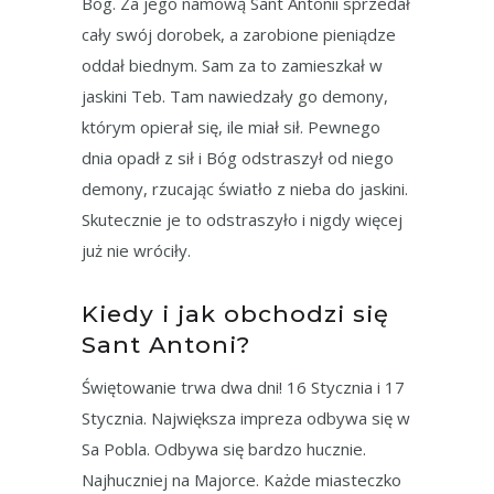
Bóg. Za jego namową Sant Antonii sprzedał
cały swój dorobek, a zarobione pieniądze
oddał biednym. Sam za to zamieszkał w
jaskini Teb. Tam nawiedzały go demony,
którym opierał się, ile miał sił. Pewnego
dnia opadł z sił i Bóg odstraszył od niego
demony, rzucając światło z nieba do jaskini.
Skutecznie je to odstraszyło i nigdy więcej
już nie wróciły.
Kiedy i jak obchodzi się
Sant Antoni?
Świętowanie trwa dwa dni! 16 Stycznia i 17
Stycznia. Największa impreza odbywa się w
Sa Pobla. Odbywa się bardzo hucznie.
Najhuczniej na Majorce. Każde miasteczko