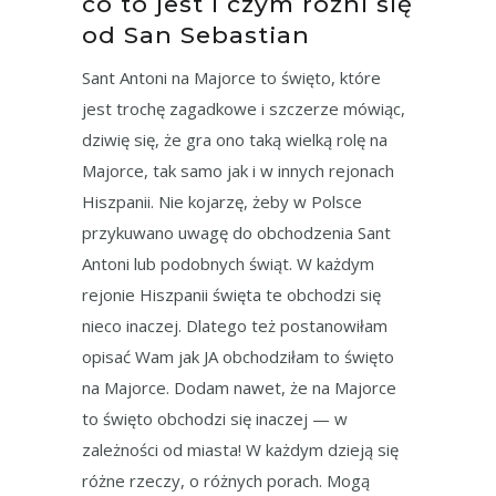
co to jest i czym różni się
od San Sebastian
Sant Antoni na Majorce to święto, które
jest trochę zagadkowe i szczerze mówiąc,
dziwię się, że gra ono taką wielką rolę na
Majorce, tak samo jak i w innych rejonach
Hiszpanii. Nie kojarzę, żeby w Polsce
przykuwano uwagę do obchodzenia Sant
Antoni lub podobnych świąt. W każdym
rejonie Hiszpanii święta te obchodzi się
nieco inaczej. Dlatego też postanowiłam
opisać Wam jak JA obchodziłam to święto
na Majorce. Dodam nawet, że na Majorce
to święto obchodzi się inaczej — w
zależności od miasta! W każdym dzieją się
różne rzeczy, o różnych porach. Mogą