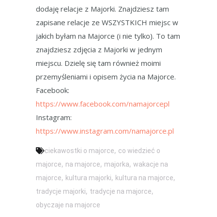
dodaję relacje z Majorki. Znajdziesz tam
zapisane relacje ze WSZYSTKICH miejsc w
jakich byłam na Majorce (i nie tylko). To tam
znajdziesz zdjęcia z Majorki w jednym
miejscu. Dzielę się tam również moimi
przemyśleniami i opisem życia na Majorce.
Facebook:
https://www.facebook.com/namajorcepl
Instagram:
https://www.instagram.com/namajorce.pl
,
ciekawostki o majorce
co wiedzieć o
,
,
,
majorce
na majorce
majorka
wakacje na
,
,
,
majorce
kultura majorki
kultura na majorce
,
,
tradycje majorki
tradycje na majorce
obyczaje na majorce