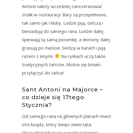
Antonii należy wcześniej zarezerwować
stolik w restauracji. Bary są przepełnione,
tak samo jak i kluby. Ludzie piją, tańczą i
biesiadują do samego rana. Ludzie dalej
śpiewają tą samą piosenkę, a demony dalej
grasują po mieście. Siedzą w barach i piją
razem z innymi.
Na rynkach uczą także
tradycyjnych tańców. Można się śmiało
przyłączyć do tańca!
Sant Antoni na Majorce –
co dzieje się 17tego
Stycznia?
Od samego rana na głównych placach miast
stoi ksiądz, który święci zwierzęta.
Wszystkie! Możecie przyjść poświęcić