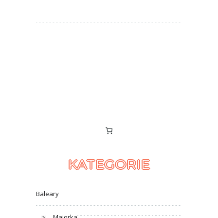
KATEGORIE
Baleary
Majorka