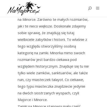
ZAMKI
W tej kategorii opisujemy wszystkie zamki
na Minorce. Zarówno te małych rozmiarów,
jak i te nieco większe. Doskonale zdajemy
sobie sprawę, że znajdują się tutaj
wielbiciele zabytków i historii. To właśnie z
tego względu stworzyliśmy osobną
kategorię na zamki. Minorka mimo swoich
rozmiarów jest bardzo ciekawa pod
względem historycznym. Znajduje się tu nie
tylko wiele zamków, sanktuariów, ale także
ruin, czy miasteczek talayot. Co ciekawe,
tego typu miasteczka znajdziecie jedynie
na dwóch siostrzanych wyspach, czyli
Majorce i Minorce.
Zamki na Minorce stanowią małą część