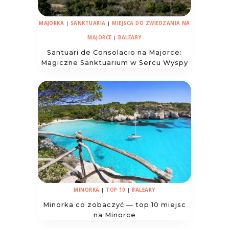
MAJORKA
|
SANKTUARIA
|
MIEJSCA DO ZWIEDZANIA NA
MAJORCE
|
BALEARY
Santuari de Consolacio na Majorce:
Magiczne Sanktuarium w Sercu Wyspy
MINORKA
|
TOP 10
|
BALEARY
Minorka co zobaczyć — top 10 miejsc
na Minorce