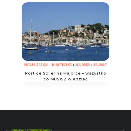
PLAŻE I ZATOKI
|
MIASTECZKA
|
MAJORKA
|
BALEARY
Port de Sóller na Majorce – wszystko
co MUSISZ wiedzieć