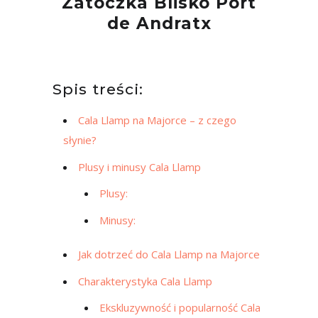
Zatoczka Blisko Port
de Andratx
Spis treści:
Cala Llamp na Majorce – z czego
słynie?
Plusy i minusy Cala Llamp
Plusy:
Minusy:
Jak dotrzeć do Cala Llamp na Majorce
Charakterystyka Cala Llamp
Ekskluzywność i popularność Cala