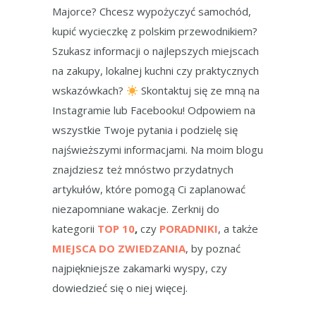
Majorce? Chcesz wypożyczyć samochód,
kupić wycieczkę z polskim przewodnikiem?
Szukasz informacji o najlepszych miejscach
na zakupy, lokalnej kuchni czy praktycznych
wskazówkach?
Skontaktuj się ze mną na
Instagramie lub Facebooku! Odpowiem na
wszystkie Twoje pytania i podzielę się
najświeższymi informacjami. Na moim blogu
znajdziesz też mnóstwo przydatnych
artykułów, które pomogą Ci zaplanować
niezapomniane wakacje. Zerknij do
kategorii
TOP 10
,
czy
PORADNIKI
, a także
MIEJSCA DO ZWIEDZANIA
, by poznać
najpiękniejsze zakamarki wyspy, czy
dowiedzieć się o niej więcej.