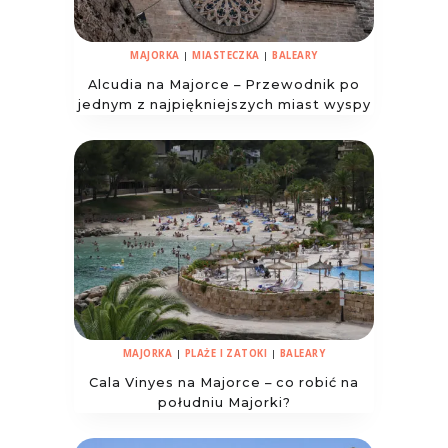
MAJORKA
|
MIASTECZKA
|
BALEARY
Alcudia na Majorce – Przewodnik po
jednym z najpiękniejszych miast wyspy
MAJORKA
|
PLAŻE I ZATOKI
|
BALEARY
Cala Vinyes na Majorce – co robić na
południu Majorki?