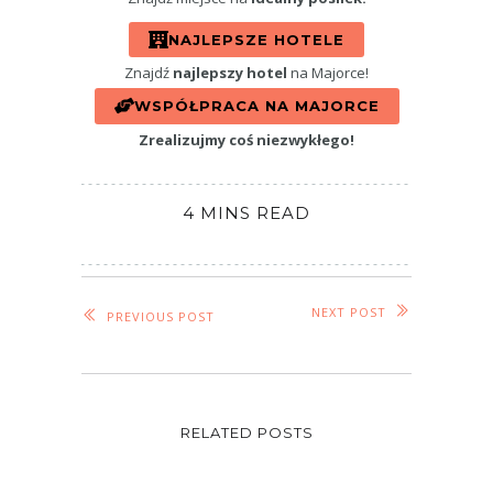
NAJLEPSZE HOTELE
Znajdź
najlepszy hotel
na Majorce!
WSPÓŁPRACA NA MAJORCE
Zrealizujmy coś niezwykłego!
4 MINS READ
NEXT POST
PREVIOUS POST
RELATED POSTS