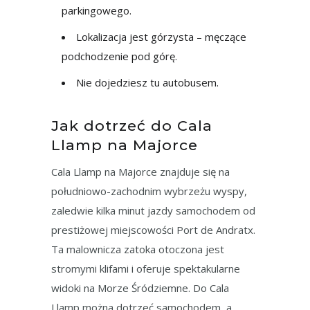
parkingowego.
Lokalizacja jest górzysta – męczące
podchodzenie pod górę.
Nie dojedziesz tu autobusem.
Jak dotrzeć do Cala
Llamp na Majorce
Cala Llamp na Majorce znajduje się na
południowo-zachodnim wybrzeżu wyspy,
zaledwie kilka minut jazdy samochodem od
prestiżowej miejscowości Port de Andratx.
Ta malownicza zatoka otoczona jest
stromymi klifami i oferuje spektakularne
widoki na Morze Śródziemne. Do Cala
Llamp można dotrzeć samochodem, a