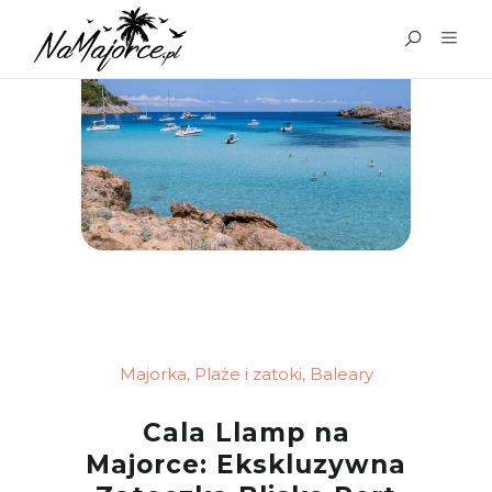
Majorka
,
Plaże i zatoki
,
Baleary
Cala Llamp na
Majorce: Ekskluzywna