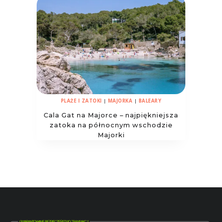
PLAŻE I ZATOKI
|
MAJORKA
|
BALEARY
Cala Gat na Majorce – najpiękniejsza
zatoka na północnym wschodzie
Majorki