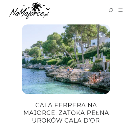
TAG:
CALA FERRERA
CALA FERRERA NA
MAJORCE: ZATOKA PEŁNA
UROKÓW CALA D’OR