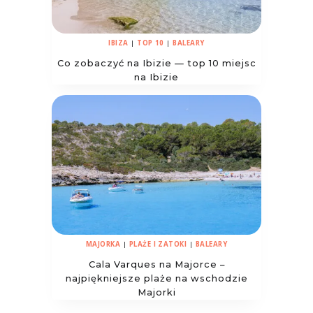
IBIZA
|
TOP 10
|
BALEARY
Co zobaczyć na Ibizie — top 10 miejsc
na Ibizie
MAJORKA
|
PLAŻE I ZATOKI
|
BALEARY
Cala Varques na Majorce –
najpiękniejsze plaże na wschodzie
Majorki