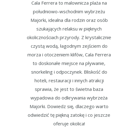
Cala Ferrera to malownicza plaża na
południowo-wschodnim wybrzeżu
Majorki, idealna dla rodzin oraz osób
szukających relaksu w pięknych
okolicznościach przyrody. Z krystalicznie
czystą wodą, łagodnym zejściem do
morza i otoczeniem klifów, Cala Ferrera
to doskonałe miejsce na pływanie,
snorkeling i odpoczynek. Bliskość do
hoteli, restauracji i innych atrakcji
sprawia, że jest to świetna baza
wypadowa do odkrywania wybrzeża
Majorki. Dowiedz się, dlaczego warto
odwiedzić tę piękną zatokę i co jeszcze
oferuje okolica!