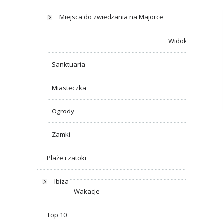
Miejsca do zwiedzania na Majorce
Widoki
Sanktuaria
Miasteczka
Ogrody
Zamki
Plaże i zatoki
Ibiza
Wakacje
Top 10