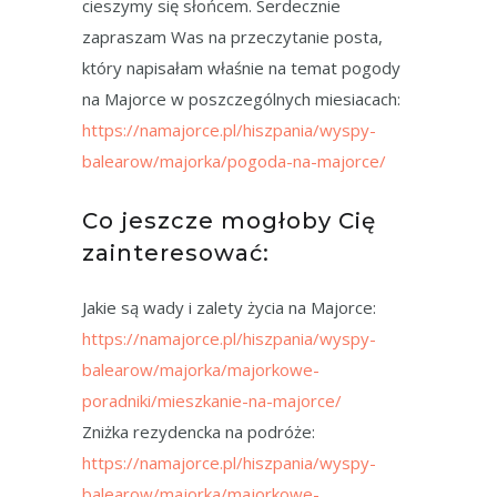
cieszymy się słońcem. Serdecznie
zapraszam Was na przeczytanie posta,
który napisałam właśnie na temat pogody
na Majorce w poszczególnych miesiacach:
https://namajorce.pl/hiszpania/wyspy-
balearow/majorka/pogoda-na-majorce/
Co jeszcze mogłoby Cię
zainteresować:
Jakie są wady i zalety życia na Majorce:
https://namajorce.pl/hiszpania/wyspy-
balearow/majorka/majorkowe-
poradniki/mieszkanie-na-majorce/
Zniżka rezydencka na podróże:
https://namajorce.pl/hiszpania/wyspy-
balearow/majorka/majorkowe-