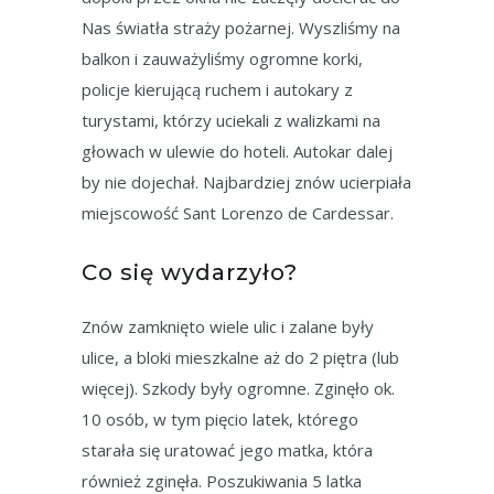
Nas światła straży pożarnej. Wyszliśmy na
balkon i zauważyliśmy ogromne korki,
policje kierującą ruchem i autokary z
turystami, którzy uciekali z walizkami na
głowach w ulewie do hoteli. Autokar dalej
by nie dojechał. Najbardziej znów ucierpiała
miejscowość Sant Lorenzo de Cardessar.
Co się wydarzyło?
Znów zamknięto wiele ulic i zalane były
ulice, a bloki mieszkalne aż do 2 piętra (lub
więcej). Szkody były ogromne. Zginęło ok.
10 osób, w tym pięcio latek, którego
starała się uratować jego matka, która
również zginęła. Poszukiwania 5 latka