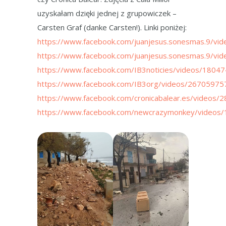
uzyskałam dzięki jednej z grupowiczek –
Carsten Graf (danke Carsten!). Linki poniżej:
https://www.facebook.com/juanjesus.sonesmas.9/v
https://www.facebook.com/juanjesus.sonesmas.9/v
https://www.facebook.com/IB3noticies/videos/180
https://www.facebook.com/IB3org/videos/2670597
https://www.facebook.com/cronicabalear.es/videos
https://www.facebook.com/newcrazymonkey/videos