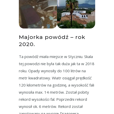
Majorka powódź – rok
2020.
Ta powódź miała miejsce w Styczniu. Skala
tej powodzi nie była tak duża jak ta w 2018
roku. Opady wynosiły do 100 litrów na
metr kwadratowy. Wiatr osiągał prędkość
120 kilometrów na godzinę, a wysokość fali
wynosiła max. 14 metrów. Został pobity
rekord wysokości fal. Poprzedni rekord
wynosił ok. 6 metrów. Rekord został
zanotowany na wyspie Dragonera,