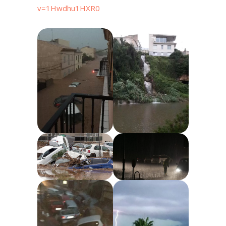
v=1Hwdhu1HXR0