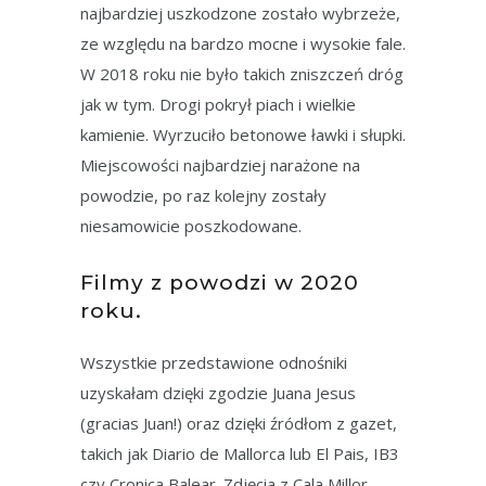
najbardziej uszkodzone zostało wybrzeże,
ze względu na bardzo mocne i wysokie fale.
W 2018 roku nie było takich zniszczeń dróg
jak w tym. Drogi pokrył piach i wielkie
kamienie. Wyrzuciło betonowe ławki i słupki.
Miejscowości najbardziej narażone na
powodzie, po raz kolejny zostały
niesamowicie poszkodowane.
Filmy z powodzi w 2020
roku.
Wszystkie przedstawione odnośniki
uzyskałam dzięki zgodzie Juana Jesus
(gracias Juan!) oraz dzięki źródłom z gazet,
takich jak Diario de Mallorca lub El Pais, IB3
czy Cronica Balear. Zdjęcia z Cala Millor