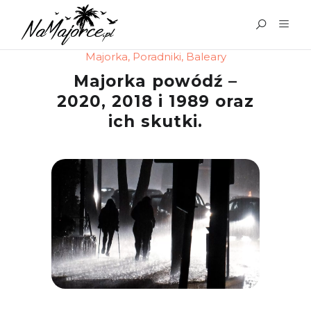
Majorka
,
Poradniki
,
Baleary
Majorka powódź –
2020, 2018 i 1989 oraz
ich skutki.