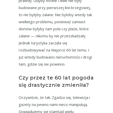
prawdy. Gdyby hotele i wille nie były
budowane przy pierwszej linii brzegowej,
to nie byłyby zalane. Nie byłoby wtedy tak
wielkiego problemu, ponieważ zamiast
domów byłyby tam pola czy plaże, które
zalane — nikomu by nie przeszkadzały.
Jednak turystyka zaczęła się
rozbudowywać na Majorce 60 lat temu. I
już wtedy budowano nieruchomości i drogi
tam, gdzie się nie powinno.
Czy przez te 60 lat pogoda
się drastycznie zmieniła?
Oczywiście, że tak. Zgadza się, telewizja i
gazety na pewno nami nieco manipulują.
Dowiadujemy się stamtąd wielu