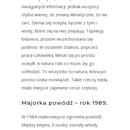
naciąganych informacji. Jednak wszyscy
chyba wiemy, że zmiany klimatyczne, to nie
żart. Ziemia się ociepla, łącznie z tym i
wody, które się na niej znajdują. Topnieją
lodowce, poziom wszechoceanu się
podnosi. W ostatnim stuleciu, poprzez
pracę człowieka, klimat się po prostu
ocieplił. A natura robi co może, by go
schłodzić. To wszystko to natura, która po
prostu szuka rozwiązań. Takie rzeczy będą
miały miejsce zapewne coraz częściej.
Majorka powódź – rok 1989.
W 1989 miała miejsce ogromna powódź.
Między innymi, 3 osoby zostały wtedy