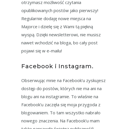
otrzymasz możliwość czytania
opublikowanych postów jako pierwszy!
Regularnie dodaję nowe miejsca na
Majorce i dzielę się z Wami tą piękną
wyspą. Dzięki newsletterowi, nie musisz
nawet wchodzić na bloga, bo cały post
pojawi się w e-mailu!
Facebook i Instagram.
Obserwując mnie na Facebook’u zyskujesz
dostęp do postów, których nie ma ani na
blogu ani na instagramie. To właśnie na
Facebook’u zaczęła się moja przygoda z
blogowaniem. To tam wszystko nabrało
nowego znaczenia. Na Facebook’u mam
także naprawdę świetną publiczność!