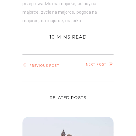
,
przeprowadzka na majorke
polacy na
,
,
majorce
zycie na majorce
pogoda na
,
,
majorce
na majorce
majorka
10 MINS READ
NEXT POST
PREVIOUS POST
RELATED POSTS