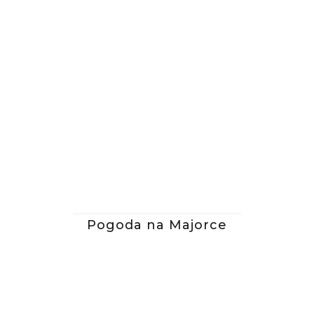
Pogoda na Majorce