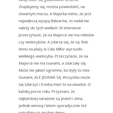
Znajdujemy się, można powiedzieć, na
otwartym morzu. A Majorka mimo, że jest
największą wyspą Balearów, to nadal nie
należy do tych wielkich. W internecie
przeczytacie, że na Majorce nie ma rekinów
czy wielorybów. A zdarza się, że są. Rok
temu na plaży w Cala Millor wyrzuciło
wielkiego wieloryba. Przeczytacie, że na
Majorce nie ma tsunami, a zdarzały się.
Może nie jakieś ogromne, bo były to mini
tsunami, ALE JEDNAK SĄ. Wszystko może
się zdarzyć i trzeba mieć to na uwadze. O
każdej porze roku. Przyznam, że
najbardziej narażone są jesień i zima,
jednak wiosną i latem sporadycznie też
natrafimy na groźne ulewy.