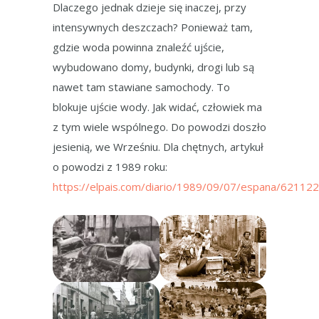
Dlaczego jednak dzieje się inaczej, przy
intensywnych deszczach? Ponieważ tam,
gdzie woda powinna znaleźć ujście,
wybudowano domy, budynki, drogi lub są
nawet tam stawiane samochody. To
blokuje ujście wody. Jak widać, człowiek ma
z tym wiele wspólnego. Do powodzi doszło
jesienią, we Wrześniu. Dla chętnych, artykuł
o powodzi z 1989 roku:
https://elpais.com/diario/1989/09/07/espana/62112