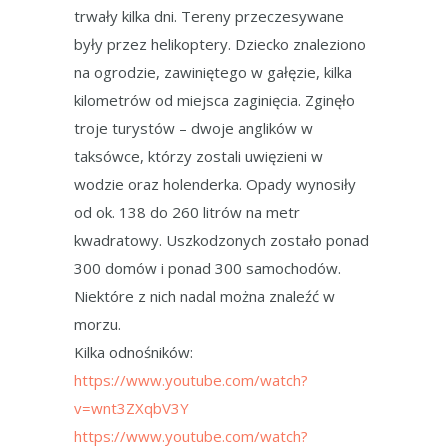
trwały kilka dni. Tereny przeczesywane
były przez helikoptery. Dziecko znaleziono
na ogrodzie, zawiniętego w gałęzie, kilka
kilometrów od miejsca zaginięcia. Zginęło
troje turystów – dwoje anglików w
taksówce, którzy zostali uwięzieni w
wodzie oraz holenderka. Opady wynosiły
od ok. 138 do 260 litrów na metr
kwadratowy. Uszkodzonych zostało ponad
300 domów i ponad 300 samochodów.
Niektóre z nich nadal można znaleźć w
morzu.
Kilka odnośników:
https://www.youtube.com/watch?
v=wnt3ZXqbV3Y
https://www.youtube.com/watch?