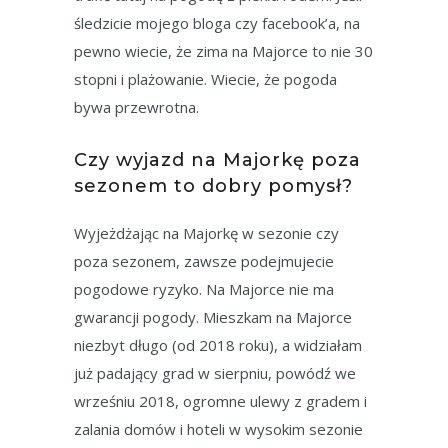
śledzicie mojego bloga czy facebook’a, na
pewno wiecie, że zima na Majorce to nie 30
stopni i plażowanie. Wiecie, że pogoda
bywa przewrotna.
Czy wyjazd na Majorkę poza
sezonem to dobry pomysł?
Wyjeżdżając na Majorkę w sezonie czy
poza sezonem, zawsze podejmujecie
pogodowe ryzyko. Na Majorce nie ma
gwarancji pogody. Mieszkam na Majorce
niezbyt długo (od 2018 roku), a widziałam
już padający grad w sierpniu, powódź we
wrześniu 2018, ogromne ulewy z gradem i
zalania domów i hoteli w wysokim sezonie