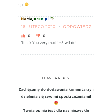
up!
NaMajorce.pl
16 LUTEGO 2020
ODPOWIEDZ
0
0
Thank You very much! <3 will do!
LEAVE A REPLY
Zachęcamy do dodawania komentarzy i
dzielenia się swoimi spostrzeżeniami!
Twoja opinia jest dla nas niezwykle