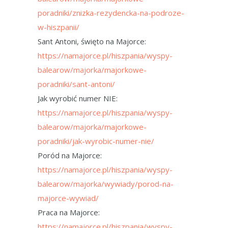
poradniki/znizka-rezydencka-na-podroze-
w-hiszpanii/
Sant Antoni, święto na Majorce:
https://namajorce.pl/hiszpania/wyspy-
balearow/majorka/majorkowe-
poradniki/sant-antoni/
Jak wyrobić numer NIE:
https://namajorce.pl/hiszpania/wyspy-
balearow/majorka/majorkowe-
poradniki/jak-wyrobic-numer-nie/
Poród na Majorce:
https://namajorce.pl/hiszpania/wyspy-
balearow/majorka/wywiady/porod-na-
majorce-wywiad/
Praca na Majorce:
https://namajorce.pl/hiszpania/wyspy-