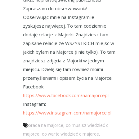
Zapraszam do obserwowania!
Obserwując mnie na Instagram’ie
zyskujesz najwięcej. To tam codziennie
dodaję relacje z Majorki. Znajdziesz tam
zapisane relacje ze WSZYSTKICH miejsc w
jakich byłam na Majorce (i nie tylko). To tam
znajdziesz zdjęcia z Majorki w jednym
miejscu. Dzielę się tam również moimi
przemyśleniami i opisem życia na Majorce.
Facebook:
https://www.facebook.com/namajorcepl
Instagram:
https://www.instagram.com/namajorce.pl
,
praca na majorce
co musisz wiedzieć o
,
,
majorce
co warto wiedzieć o majorce