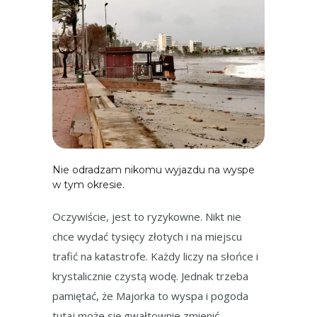
Nie odradzam nikomu wyjazdu na wyspe
w tym okresie.
Oczywiście, jest to ryzykowne. Nikt nie
chce wydać tysięcy złotych i na miejscu
trafić na katastrofe. Każdy liczy na słońce i
krystalicznie czystą wodę. Jednak trzeba
pamiętać, że Majorka to wyspa i pogoda
tutaj może się gwałtownie zmienić.