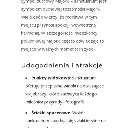
Symbol duchowy Majorki – sanktuarium jest
symbolem duchowej tożsamości Majorki.
Wiele osób wierzy, że modlitwa w tym
miejscu przynosi spokój i wewnętrzną
harmonię. W szczególności mieszkańcy
południowej Majorki często odwiedzają to
miejsce w ważnych momentach życia.
Udogodnienia i atrakcje
Punkty widokowe
: Sanktuarium
oferuje przepiękne widoki na otaczające
krajobrazy, które zachwycą każdego
miłośnika przyrody i fotografii.
Ścieżki spacerowe
: Wokół
sanktuarium znajdują się szlaki idealne na