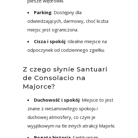
piesze wędrówki.
Parking
: Dostępny dla
odwiedzających, darmowy, choć liczba
miejsc jest ograniczona.
Cisza i spokój
: Idealne miejsce na
odpoczynek od codziennego zgiełku.
Z czego słynie Santuari
de Consolacio na
Majorce?
Duchowość i spokój
: Miejsce to jest
znane z niesamowitego spokoju i
duchowej atmosfery, co czyni je
wyjątkowym na tle innych atrakcji Majorki.
Bogata historia
: Sanktuarium