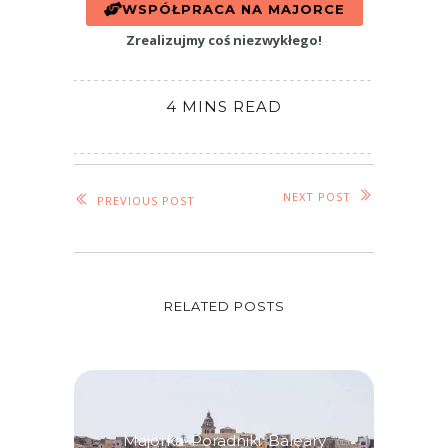
WSPÓŁPRACA NA MAJORCE
Zrealizujmy coś niezwykłego!
4 MINS READ
NEXT POST
PREVIOUS POST
RELATED POSTS
Majorka
,
Poradniki
,
Baleary