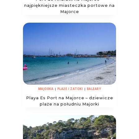
najpiękniejsze miasteczka portowe na
Majorce
MAJORKA
|
PLAŻE I ZATOKI
|
BALEARY
Playa Es Port na Majorce – dziewicze
plaże na południu Majorki