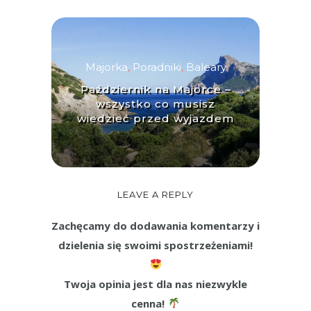
Majorka
,
Poradniki
,
Baleary
Październik na Majorce –
wszystko co musisz
wiedzieć przed wyjazdem
LEAVE A REPLY
Zachęcamy do dodawania komentarzy i
dzielenia się swoimi spostrzeżeniami!
Twoja opinia jest dla nas niezwykle
cenna!