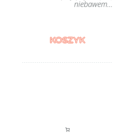
niebawem...
KOSZYK