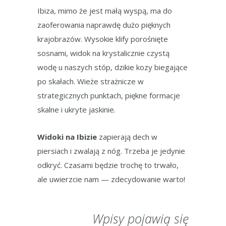
Ibiza, mimo że jest małą wyspą, ma do
zaoferowania naprawdę dużo pięknych
krajobrazów. Wysokie klify porośnięte
sosnami, widok na krystalicznie czystą
wodę u naszych stóp, dzikie kozy biegające
po skałach. Wieże strażnicze w
strategicznych punktach, piękne formacje
skalne i ukryte jaskinie.
Widoki na Ibizie
zapierają dech w
piersiach i zwalają z nóg. Trzeba je jedynie
odkryć. Czasami będzie trochę to trwało,
ale uwierzcie nam — zdecydowanie warto!
Wpisy pojawią się