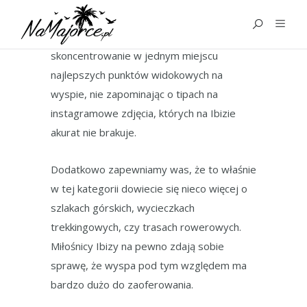
WIDOKI
Kategoria „widoki na Ibizie”
ma na celu
skoncentrowanie w jednym miejscu
najlepszych punktów widokowych na
wyspie, nie zapominając o tipach na
instagramowe zdjęcia, których na Ibizie
akurat nie brakuje.
Dodatkowo zapewniamy was, że to właśnie
w tej kategorii dowiecie się nieco więcej o
szlakach górskich, wycieczkach
trekkingowych, czy trasach rowerowych.
Miłośnicy Ibizy na pewno zdają sobie
sprawę, że wyspa pod tym względem ma
bardzo dużo do zaoferowania.