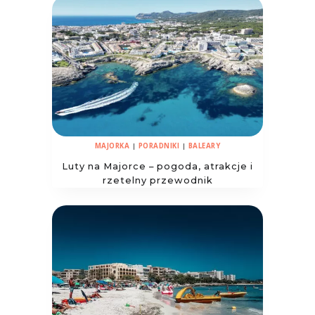
MAJORKA
|
PORADNIKI
|
BALEARY
Luty na Majorce – pogoda, atrakcje i
rzetelny przewodnik