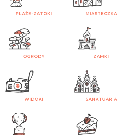
PLAŻE-ZATOKI
MIASTECZKA
OGRODY
ZAMKI
WIDOKI
SANKTUARIA