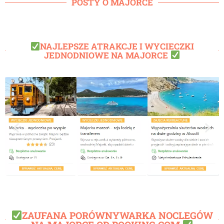
POSTY O MAJORCE
NAJLEPSZE ATRAKCJE I WYCIECZKI
JEDNODNIOWE NA MAJORCE
ZAUFANA PORÓWNYWARKA NOCLEGÓW