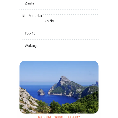
Zniżki
Minorka
Zniżki
Top 10
Wakacje
MAJORKA
|
WIDOKI
|
BALEARY