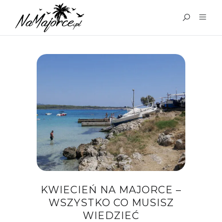
TAG:
POGODA W
KWIETNIU NA MAJORCE
KWIECIEŃ NA MAJORCE –
WSZYSTKO CO MUSISZ
WIEDZIEĆ