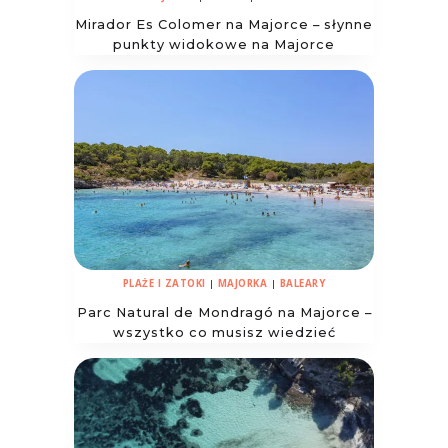
Mirador Es Colomer na Majorce – słynne
punkty widokowe na Majorce
PLAŻE I ZATOKI
|
MAJORKA
|
BALEARY
Parc Natural de Mondragó na Majorce –
wszystko co musisz wiedzieć